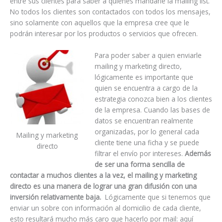
entre sus clientes para saber a quienes mandarle la mailing list.
No todos los clientes son contactados con todos los mensajes,
sino solamente con aquellos que la empresa cree que le
podrán interesar por los productos o servicios que ofrecen.
Para poder saber a quien enviarle
mailing y marketing directo,
lógicamente es importante que
quien se encuentra a cargo de la
estrategia conozca bien a los clientes
de la empresa. Cuando las bases de
datos se encuentran realmente
organizadas, por lo general cada
Mailing y marketing
cliente tiene una ficha y se puede
directo
filtrar el envío por intereses.
Además
de ser una forma sencilla de
contactar a muchos clientes a la vez, el mailing y marketing
directo es una manera de lograr una gran difusión con una
inversión relativamente baja.
Lógicamente que si tenemos que
enviar un sobre con información al domicilio de cada cliente,
esto resultará mucho más caro que hacerlo por mail: aquí