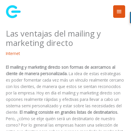
Ir
Men
al
contenido
princ
Las ventajas del mailing y
marketing directo
Internet
El mailing y marketing directo son formas de acercarnos al
cliente de manera personalizada.
La idea de estas estrategias
es poder fomentar cada vez más un vínculo realmente cercano
con los clientes, de manera que estos se sientan reconocidos
por la empresa. Hoy en día el mailing y marketing directo son
opciones realmente rápidas y efectivas para llevar a cabo un
sistema semi personalizado y estar sobre las necesidades del
cliente.
El mailing consiste en grandes listas de destinatarios.
Pero, ¿cómo se elije quién será un destinatario de nuestro
correo? Por lo general las empresas hacen una selección de