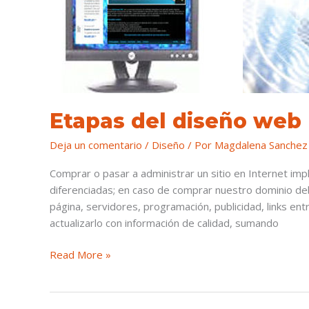
web
profesional
Etapas del diseño web 
Deja un comentario
/
Diseño
/ Por
Magdalena Sanchez
Comprar o pasar a administrar un sitio en Internet imp
diferenciadas; en caso de comprar nuestro dominio de
página, servidores, programación, publicidad, links ent
actualizarlo con información de calidad, sumando
Read More »