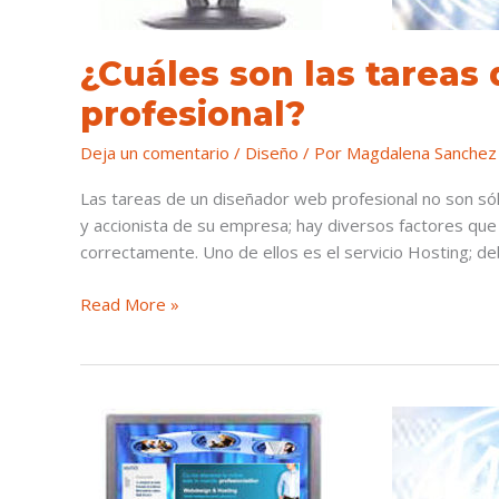
profesional?
¿Cuáles son las tareas
profesional?
Deja un comentario
/
Diseño
/ Por
Magdalena Sanchez
Las tareas de un diseñador web profesional no son sólo 
y accionista de su empresa; hay diversos factores qu
correctamente. Uno de ellos es el servicio Hosting; d
Read More »
Etapas
del
diseño