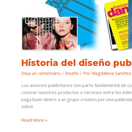
diseño
publicitario
Historia del diseño publ
Deja un comentario
/
Diseño
/ Por
Magdalena Sanchez
Los anuncios publicitarios son parte fundamental de cu
conocer nuestros productos o servicios entre los ind
paga buen dinero a un grupo creativo por una publici
sobre
Read More »