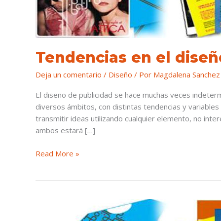
Tendencias en el diseño
Deja un comentario
/
Diseño
/ Por
Magdalena Sanchez
El diseño de publicidad se hace muchas veces indeter
diversos ámbitos, con distintas tendencias y variables 
transmitir ideas utilizando cualquier elemento, no inter
ambos estará […]
Read More »
Historia
del