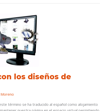
con los diseños de
 Moreno
este término se ha traducido al español como alojamiento
 mantener nuestra página en el espacio virtual permitiendo