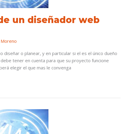
 de un diseñador web
 Moreno
diseñar o planear, y en particular si el es el único dueño
e debe tener en cuenta para que su proyecto funcione
eberá elegir el que mas le convenga