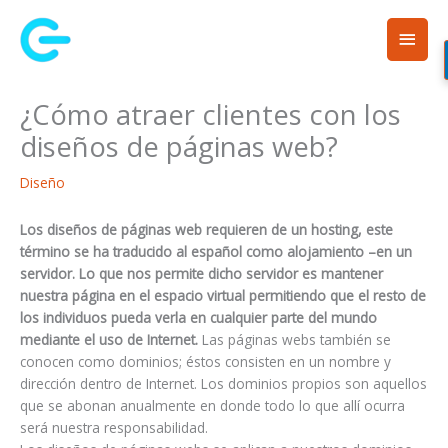
Ir
Men
al
contenido
princ
¿Cómo atraer clientes con los
diseños de páginas web?
Diseño
Los diseños de páginas web requieren de un hosting, este
término se ha traducido al español como alojamiento –en un
servidor. Lo que nos permite dicho servidor es mantener
nuestra página en el espacio virtual permitiendo que el resto de
los individuos pueda verla en cualquier parte del mundo
mediante el uso de Internet.
Las páginas webs también se
conocen como dominios; éstos consisten en un nombre y
dirección dentro de Internet. Los dominios propios son aquellos
que se abonan anualmente en donde todo lo que allí ocurra
será nuestra responsabilidad.