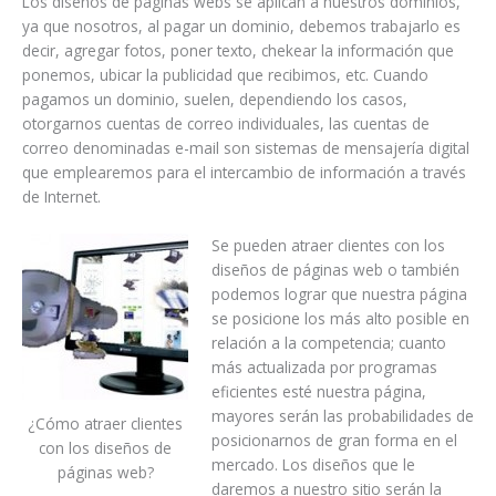
Los diseños de páginas webs se aplican a nuestros dominios,
ya que nosotros, al pagar un dominio, debemos trabajarlo es
decir, agregar fotos, poner texto, chekear la información que
ponemos, ubicar la publicidad que recibimos, etc. Cuando
pagamos un dominio, suelen, dependiendo los casos,
otorgarnos cuentas de correo individuales, las cuentas de
correo denominadas e-mail son sistemas de mensajería digital
que emplearemos para el intercambio de información a través
de Internet.
Se pueden atraer clientes con los
diseños de páginas web o también
podemos lograr que nuestra página
se posicione los más alto posible en
relación a la competencia; cuanto
más actualizada por programas
eficientes esté nuestra página,
mayores serán las probabilidades de
¿Cómo atraer clientes
posicionarnos de gran forma en el
con los diseños de
mercado. Los diseños que le
páginas web?
daremos a nuestro sitio serán la