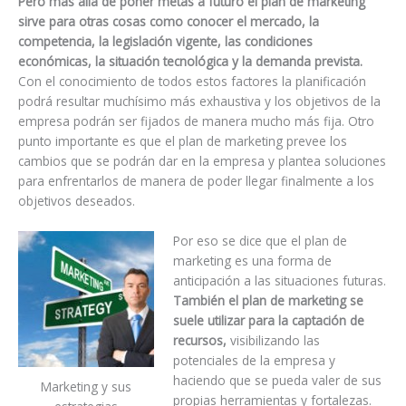
Pero más allá de poner metas a futuro el plan de marketing
sirve para otras cosas como conocer el mercado, la
competencia, la legislación vigente, las condiciones
económicas, la situación tecnológica y la demanda prevista.
Con el conocimiento de todos estos factores la planificación
podrá resultar muchísimo más exhaustiva y los objetivos de la
empresa podrán ser fijados de manera mucho más fija. Otro
punto importante es que el plan de marketing prevee los
cambios que se podrán dar en la empresa y plantea soluciones
para enfrentarlos de manera de poder llegar finalmente a los
objetivos deseados.
Por eso se dice que el plan de
marketing es una forma de
anticipación a las situaciones futuras.
También el plan de marketing se
suele utilizar para la captación de
recursos,
visibilizando las
potenciales de la empresa y
haciendo que se pueda valer de sus
Marketing y sus
propias herramientas y fortalezas.