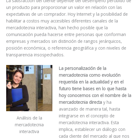
La satisfacción del cliente depende del desempeño percibido de
un producto para proporcionar un valor en relación con las
expectativas de un comprador. Hoy Internet y la posibilidad de
habilitar a costos muy accesibles diferentes canales de la
mercadotecnia interactiva, han hecho posible que la
comunicación pueda hacerse entre personas que conforman
empresas y mercados sin distinción de rangos jerárquicos,
posición económica, o referencia geográfica y con niveles de
transparencia insospechados.
La personalización de la
mercadotecnia como evolución
requerida en la actualidad y en el
futuro tiene bases en lo que hasta
hoy conocemos con el nombre de la
mercadotecnia directa
y ha
avanzado de manera tal, hasta
integrarse en el concepto de
Análisis de la
mercadotecnia interactiva. Esta
mercadotecnia
implica, establecer un diálogo con
interactiva
cada cliente del mercado al que nos