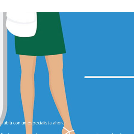
Hablá con un especialista ahora!