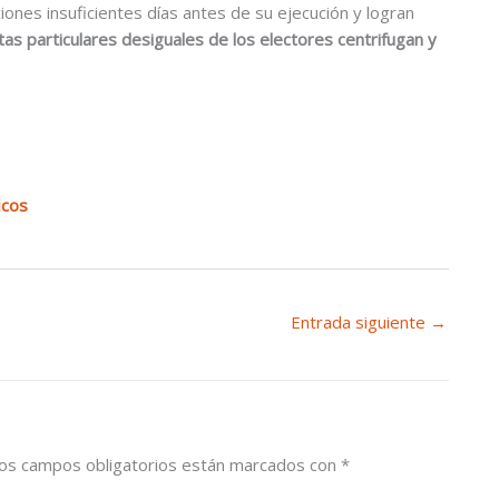
ones insuficientes días antes de su ejecución y logran
tas particulares desiguales de los electores centrifugan y
icos
Entrada siguiente
→
os campos obligatorios están marcados con
*