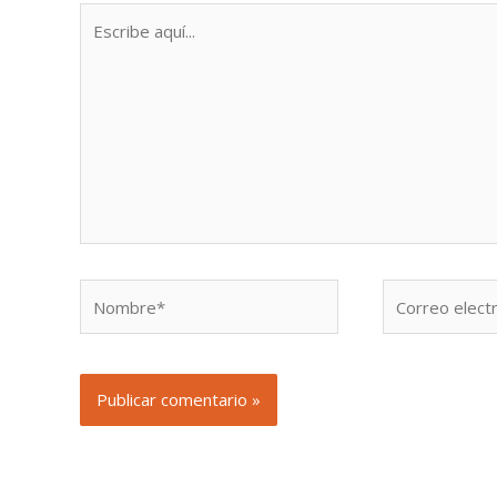
Escribe
aquí...
Nombre*
Correo
electrónico*