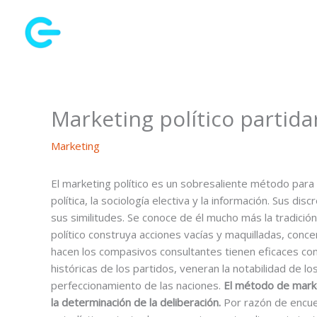
Ir
al
contenido
Marketing político partida
Marketing
El marketing político es un sobresaliente método par
política, la sociología electiva y la información. Sus d
sus similitudes. Se conoce de él mucho más la tradició
político construya acciones vacías y maquilladas, conce
hacen los compasivos consultantes tienen eficaces co
históricas de los partidos, veneran la notabilidad de 
perfeccionamiento de las naciones.
El método de market
la determinación de la deliberación.
Por razón de encue