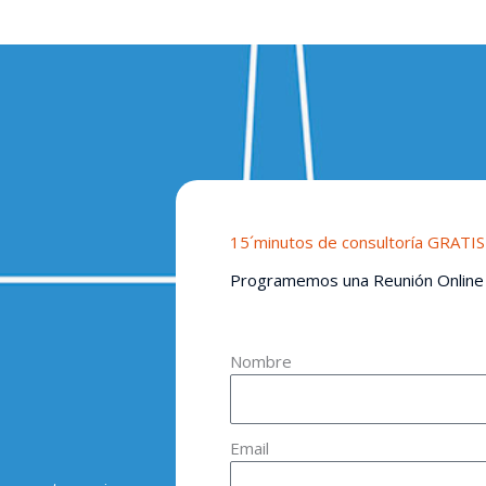
15´minutos de consultoría GRATIS
Programemos una Reunión Online
Nombre
Email