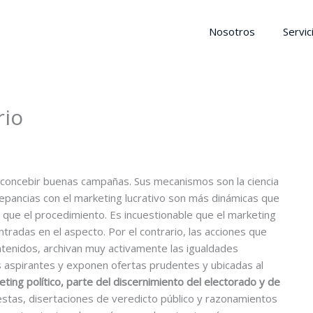
Nosotros
Servic
rio
a concebir buenas campañas. Sus mecanismos son la ciencia
iscrepancias con el marketing lucrativo son más dinámicas que
n que el procedimiento. Es incuestionable que el marketing
ntradas en el aspecto. Por el contrario, las acciones que
ntenidos, archivan muy activamente las igualdades
los aspirantes y exponen ofertas prudentes y ubicadas al
ing político, parte del discernimiento del electorado y de
stas, disertaciones de veredicto público y razonamientos