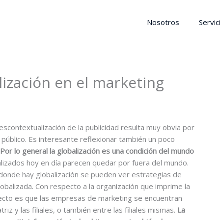
Nosotros
Servic
lización en el marketing
escontextualización de la publicidad resulta muy obvia por
el público. Es interesante reflexionar también un poco
Por lo general la globalización es una condición del mundo
lizados hoy en día parecen quedar por fuera del mundo.
donde hay globalización se pueden ver estrategias de
lobalizada. Con respecto a la organización que imprime la
efecto es que las empresas de marketing se encuentran
z y las filiales, o también entre las filiales mismas.
La