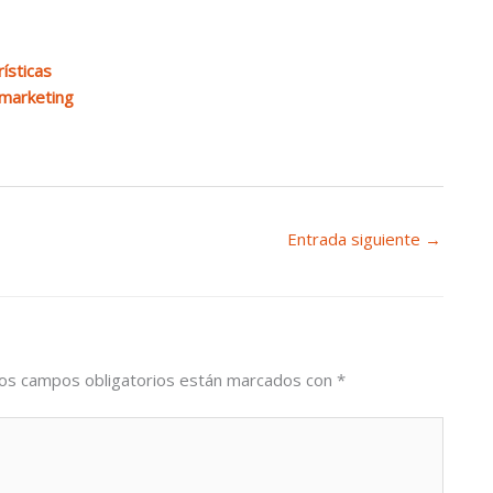
ísticas
 marketing
Entrada siguiente
→
os campos obligatorios están marcados con
*