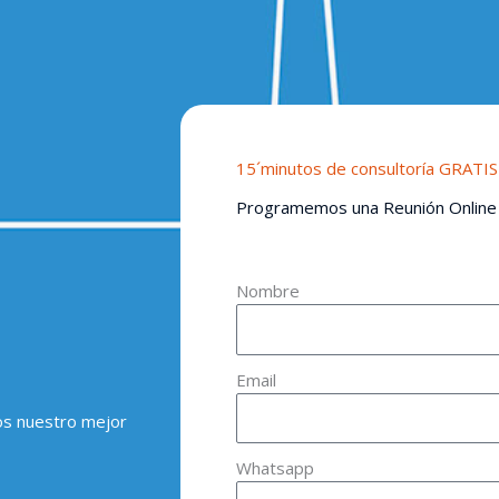
15´minutos de consultoría GRATIS
Programemos una Reunión Online
Nombre
Email
os nuestro mejor
Whatsapp