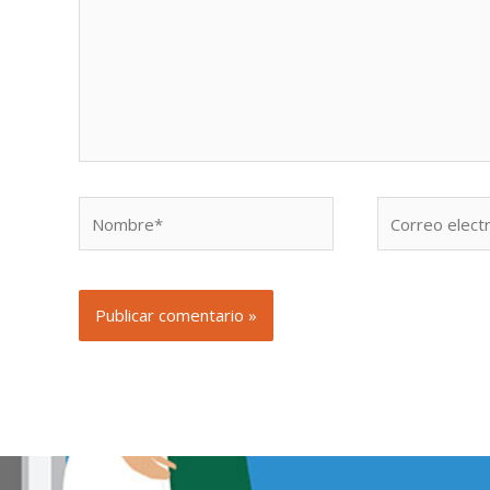
Nombre*
Correo
electrónico*