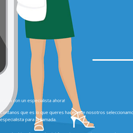
Hablá con un especialista ahora!
Contanos que es lo que queres hacer que nosotros seleccionam
especialista para la llamada.