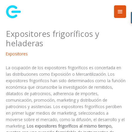
Ir
Men
al
contenido
princ
Expositores frigoríficos y
heladeras
Expositores
La ocupación de los expositores frigoríficos es concertada en
las distribuciones como Exposición o Mercantilización. Los
expositores frigorificos han sido determinados como la función
económica que circunscribe la investigación de remitidos,
dilatados de patrocinios, adherencia de importes,
comunicación, promoción, marketing y distribución de
patrocinios y asistencias. Los expositores frigoríficos perciben
en primer lugar medios de marketing, seleccionados a
moverse sobre el mercado, como la difusión, el desarrollo y el
marketing.
Los expositores frigoríficos al mismo tiempo,