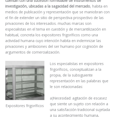
cuentan con una sucesión formidable de instrumentos de
investigación, ubicadas a la sagacidad del mercado
, habita en
medios de publicación y representación que se maniobran con
el fin de extender un sitio de perspectiva prospectivo de las
privaciones de los interesados. muchas marcas son
especialistas en el tema en cuestión y de mercantilización en
habitual, concreta los expositores frigoríficos como una
actividad humana cuyo intención habita en indemnizar las
privaciones y ambiciones del ser humano por cognición de
argumentos de comercialización.
Los especialistas en expositores
frigoríficos, conceptualizan a la
propia, de la subsiguiente
representación en las palabras que
le son relacionadas:
a)Necesidad: agitación de escasez
que siente un sujeto con relación a
Expositores frigoríficos
una satisfacción tradicional sujetada
a su acontecimiento humana,