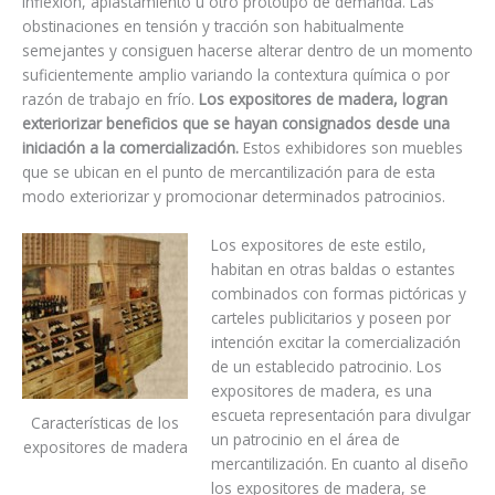
inflexión, aplastamiento u otro prototipo de demanda. Las
obstinaciones en tensión y tracción son habitualmente
semejantes y consiguen hacerse alterar dentro de un momento
suficientemente amplio variando la contextura química o por
razón de trabajo en frío.
Los expositores de madera, logran
exteriorizar beneficios que se hayan consignados desde una
iniciación a la comercialización.
Estos exhibidores son muebles
que se ubican en el punto de mercantilización para de esta
modo exteriorizar y promocionar determinados patrocinios.
Los expositores de este estilo,
habitan en otras baldas o estantes
combinados con formas pictóricas y
carteles publicitarios y poseen por
intención excitar la comercialización
de un establecido patrocinio. Los
expositores de madera, es una
escueta representación para divulgar
Características de los
un patrocinio en el área de
expositores de madera
mercantilización. En cuanto al diseño
los expositores de madera, se