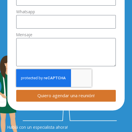
Whatsapp
Mensaje
Quiero agendar una reunión!
Hablá con un especialista ahora!