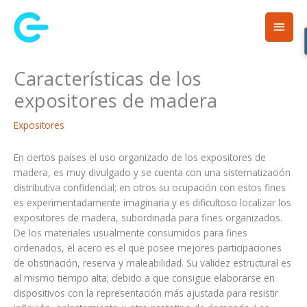
Ir
Men
al
contenido
princ
Características de los
expositores de madera
Expositores
En ciertos países el uso organizado de los expositores de
madera, es muy divulgado y se cuenta con una sistematización
distributiva confidencial; en otros su ocupación con estos fines
es experimentadamente imaginaria y es dificultoso localizar los
expositores de madera, subordinada para fines organizados.
De los materiales usualmente consumidos para fines
ordenados, el acero es el que posee mejores participaciones
de obstinación, reserva y maleabilidad. Su validez estructural es
al mismo tiempo alta; debido a que consigue elaborarse en
dispositivos con la representación más ajustada para resistir