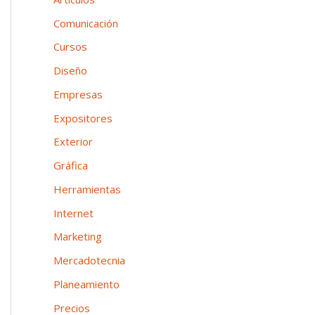
n
o
p
Comunicación
e
o
Cursos
a
r
Diseño
:
Empresas
Expositores
Exterior
Gráfica
Herramientas
Internet
Marketing
Mercadotecnia
Planeamiento
Precios