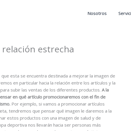
Nosotros
Servic
a relación estrecha
 que esta se encuentra destinada a mejorar la imagen de
mos en particular hacia la relación entre los artículos y la
s para subir las ventas de los diferentes productos.
A la
pensar en qué artículo promocionaremos con el fin de
mismo.
Por ejemplo, si vamos a promocionar artículos
miseta, tendremos que pensar qué imagen le daremos a la
ionar estos productos con una imagen de salud y de
 ropa deportiva nos llevarán hacia ser personas más