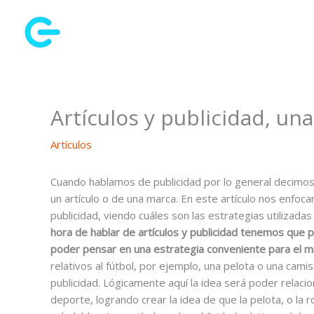
Ir
al
contenido
Artículos y publicidad, un
Artículos
Cuando hablamos de publicidad por lo general decimos
un artículo o de una marca. En este artículo nos enfocare
publicidad, viendo cuáles son las estrategias utilizada
hora de hablar de artículos y publicidad tenemos que 
poder pensar en una estrategia conveniente para el 
relativos al fútbol, por ejemplo, una pelota o una ca
publicidad. Lógicamente aquí la idea será poder relac
deporte, logrando crear la idea de que la pelota, o la