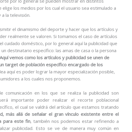
deporte por lo general se pueden mostrar en distintos
elige los medios por los cual el usuario sea estimulado a
a la televisión.
itir el dinamismo del deporte y hacer que los artículos y
er realmente se valoren. Si tomamos el caso de artículos
l cuidado doméstico, por lo general aquí la publicidad que
e un destinatario específico: las amas de casa o la persona
Aquí vemos como los artículos y publicidad se unen de
n target de población específico encargado de los
ea aquí es poder lograr la mayor especialización posible,
sumidores a los cuales nos proponemos.
 comunicación en los que se realiza la publicidad son
erá importante poder realizar el recorte poblacional
cífico, el cual se valdrá del artículo que estamos tratando
d, más allá de señalar el gran vínculo existente entre el
a para este fin
, también nos podemos estar refiriendo a
ealizar publicidad. Esto se ve de manera muy común en