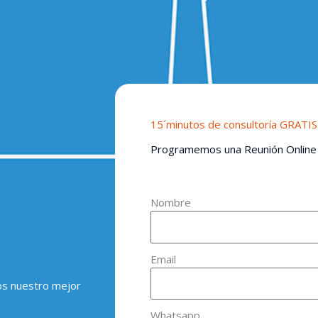
15´minutos de consultoría GRATIS
Programemos una Reunión Online
Nombre
Email
os nuestro mejor
Whatsapp