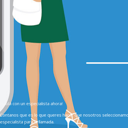
Hablá con un especialista ahora!
Contanos que es lo que queres hacer que nosotros seleccionam
especialista para la llamada.