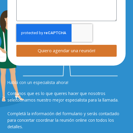
Quiero agendar una reunión!
Hablá con un especialista ahora!
Contanos que es lo que queres hacer que nosotros
seleccionamos nuestro mejor especialista para la llamada.
Completá la información del formulario y serás contactado
para concertar coordinar la reunión online con todos los
detalles.