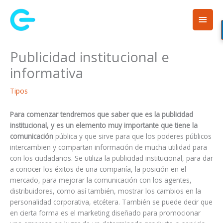
Ir
Men
al
contenido
princ
Publicidad institucional e
informativa
Tipos
Para comenzar tendremos que saber que es la publicidad
institucional, y es un elemento muy importante que tiene la
comunicación
pública y que sirve para que los poderes públicos
intercambien y compartan información de mucha utilidad para
con los ciudadanos. Se utiliza la publicidad institucional, para dar
a conocer los éxitos de una compañía, la posición en el
mercado, para mejorar la comunicación con los agentes,
distribuidores, como así también, mostrar los cambios en la
personalidad corporativa, etcétera. También se puede decir que
en cierta forma es el marketing diseñado para promocionar