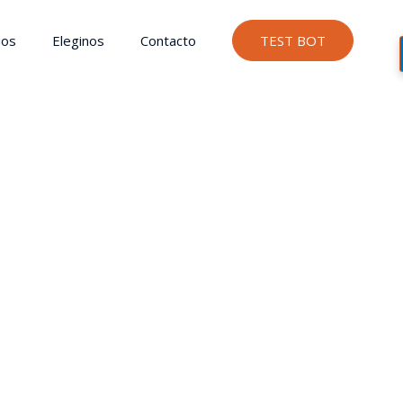
ios
Eleginos
Contacto
TEST BOT