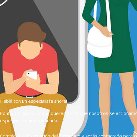
Hablá con un especialista ahora!
Contanos que es lo que queres hacer que nosotros seleccionam
especialista para la llamada.
Completá la información del formulario y serás contactado para c