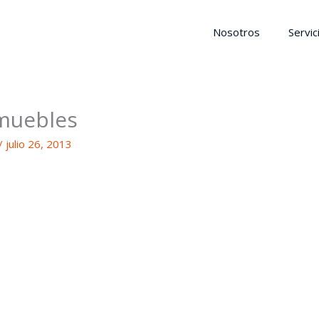
Nosotros
Servic
nmuebles
/
julio 26, 2013