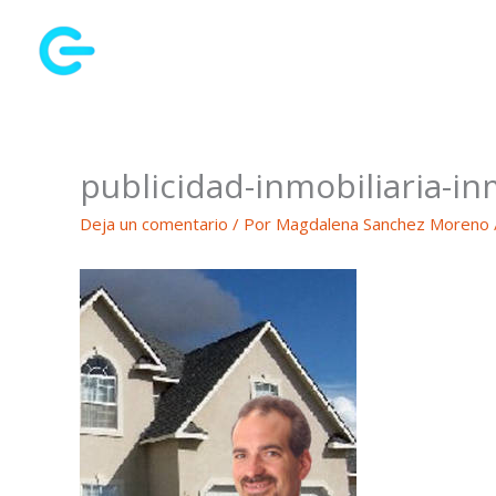
Ir
al
contenido
publicidad-inmobiliaria-i
Deja un comentario
/ Por
Magdalena Sanchez Moreno