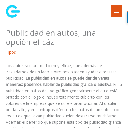
Ir
Men
al
contenido
princ
Publicidad en autos, una
opción eficáz
Tipos
Los autos son un medio muy eficaz, que además de
trasladarnos de un lado a otro nos pueden ayudar a realizar
publicidad.
La publicidad en autos se puede dar de varias
maneras: podemos hablar de publicidad gráfica o auditiva.
En la
publicidad en autos de tipo gráfico generalmente el auto está
pintado con el logo o incluso totalmente cubierto con los
colores de la empresa que se quiere promocionar. Al circular
por la calle, y en contraposición con los autos de un solo color,
los autos que llevan publicidad suelen destacarse muchísimo.
Además el beneficio que supone este tipo de publicidad gráfica