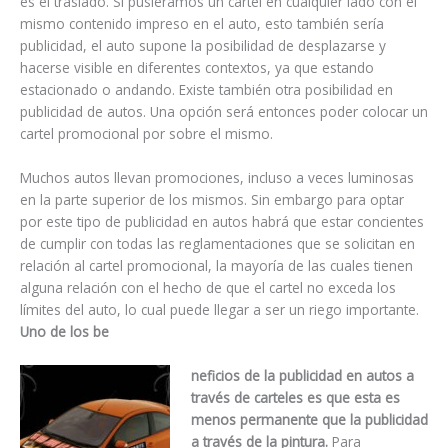
es el traslado. Si pusiéramos un cartel en cualquier lado con el
mismo contenido impreso en el auto, esto también sería
publicidad, el auto supone la posibilidad de desplazarse y
hacerse visible en diferentes contextos, ya que estando
estacionado o andando. Existe también otra posibilidad en
publicidad de autos. Una opción será entonces poder colocar un
cartel promocional por sobre el mismo.
Muchos autos llevan promociones, incluso a veces luminosas
en la parte superior de los mismos. Sin embargo para optar
por este tipo de publicidad en autos habrá que estar concientes
de cumplir con todas las reglamentaciones que se solicitan en
relación al cartel promocional, la mayoría de las cuales tienen
alguna relación con el hecho de que el cartel no exceda los
límites del auto, lo cual puede llegar a ser un riego importante.
Uno de los be
neficios de la publicidad en autos a
través de carteles es que esta es
menos permanente que la publicidad
a través de la pintura.
Para