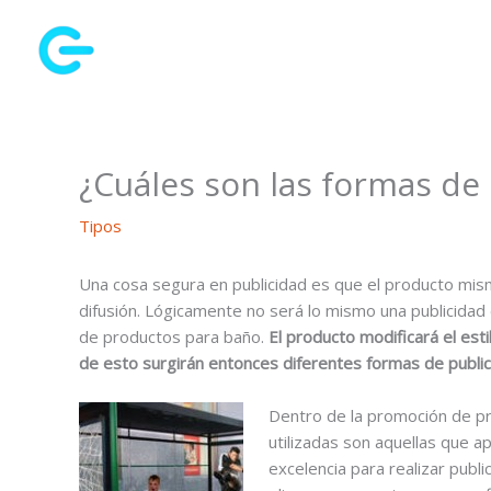
Ir
al
contenido
¿Cuáles son las formas de
Tipos
Una cosa segura en publicidad es que el producto mi
difusión. Lógicamente no será lo mismo una publicidad
de productos para baño.
El producto modificará el esti
de esto surgirán entonces diferentes formas de public
Dentro de la promoción de p
utilizadas son aquellas que a
excelencia para realizar publi