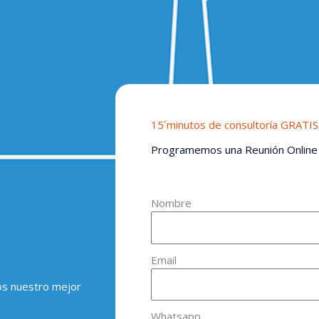
15´minutos de consultoría GRATIS
Programemos una Reunión Online
Nombre
Email
os nuestro mejor
Whatsapp