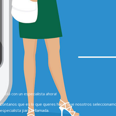
Hablá con un especialista ahora!
Contanos que es lo que queres hacer que nosotros seleccionam
especialista para la llamada.