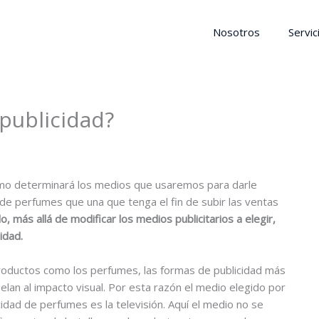
Nosotros
Servic
 publicidad?
smo determinará los medios que usaremos para darle
 de perfumes que una que tenga el fin de subir las ventas
lo, más allá de modificar los medios publicitarios a elegir,
idad.
roductos como los perfumes, las formas de publicidad más
pelan al impacto visual. Por esta razón el medio elegido por
cidad de perfumes es la televisión. Aquí el medio no se