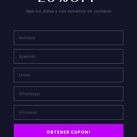
Dejá tus datos y nos ponemos en contacto
Nombre*
Nombre
Correo
electrónico*
Apellido
Web
Email
Whatsapp
Empresa
OBTENER CUPON!