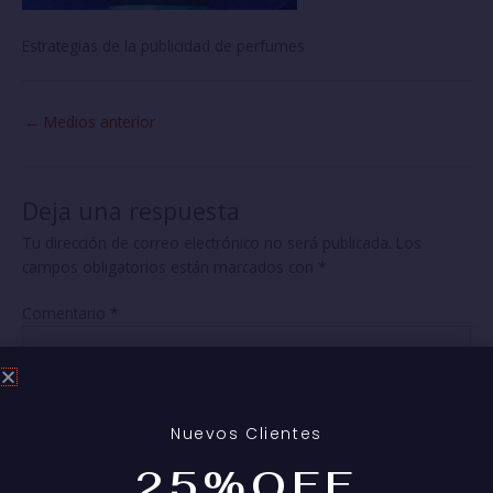
Estrategias de la publicidad de perfumes
←
Medios anterior
Deja una respuesta
Tu dirección de correo electrónico no será publicada.
Los
campos obligatorios están marcados con
*
Comentario
*
Nuevos Clientes
25%OFF