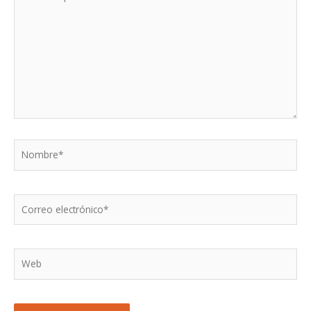
aquí...
Nombre*
Correo
electrónico*
Web