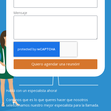
Mensaje
Quiero agendar una reunión!
Hablá con un especialista ahora!
Contanos que es lo que queres hacer que nosotros
seleccionamos nuestro mejor especialista para la llamada.