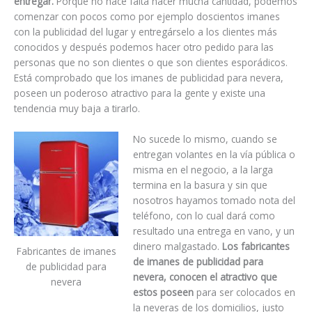
entregar.
Porque no hace falta hacer mucha cantidad, podemos
comenzar con pocos como por ejemplo doscientos imanes
con la publicidad del lugar y entregárselo a los clientes más
conocidos y después podemos hacer otro pedido para las
personas que no son clientes o que son clientes esporádicos.
Está comprobado que los imanes de publicidad para nevera,
poseen un poderoso atractivo para la gente y existe una
tendencia muy baja a tirarlo.
No sucede lo mismo, cuando se
entregan volantes en la vía pública o
misma en el negocio, a la larga
termina en la basura y sin que
nosotros hayamos tomado nota del
teléfono, con lo cual dará como
resultado una entrega en vano, y un
dinero malgastado.
Los fabricantes
Fabricantes de imanes
de imanes de publicidad para
de publicidad para
nevera, conocen el atractivo que
nevera
estos poseen
para ser colocados en
la neveras de los domicilios, justo