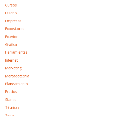
o
Cursos
r
Diseño
:
Empresas
Expositores
Exterior
Gráfica
Herramientas
Internet
Marketing
Mercadotecnia
Planeamiento
Precios
Stands
Técnicas
Tipos