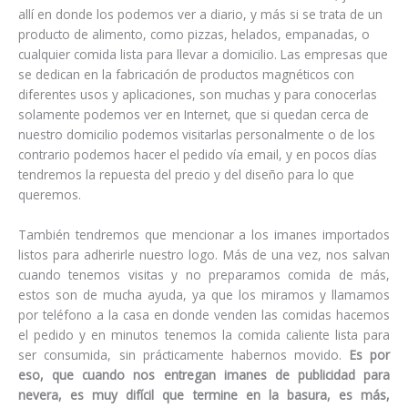
allí en donde los podemos ver a diario, y más si se trata de un
producto de alimento, como pizzas, helados, empanadas, o
cualquier comida lista para llevar a domicilio. Las empresas que
se dedican en la fabricación de productos magnéticos con
diferentes usos y aplicaciones, son muchas y para conocerlas
solamente podemos ver en Internet, que si quedan cerca de
nuestro domicilio podemos visitarlas personalmente o de los
contrario podemos hacer el pedido vía email, y en pocos días
tendremos la repuesta del precio y del diseño para lo que
queremos.
También tendremos que mencionar a los imanes importados
listos para adherirle nuestro logo. Más de una vez, nos salvan
cuando tenemos visitas y no preparamos comida de más,
estos son de mucha ayuda, ya que los miramos y llamamos
por teléfono a la casa en donde venden las comidas hacemos
el pedido y en minutos tenemos la comida caliente lista para
ser consumida, sin prácticamente habernos movido.
Es por
eso, que cuando nos entregan imanes de publicidad para
nevera, es muy difícil que termine en la basura, es más,