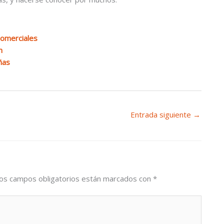
comerciales
n
ñas
Entrada siguiente
→
os campos obligatorios están marcados con
*