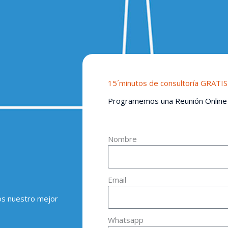
15´minutos de consultoría GRATIS
Programemos una Reunión Online
Nombre
Email
os nuestro mejor
Whatsapp