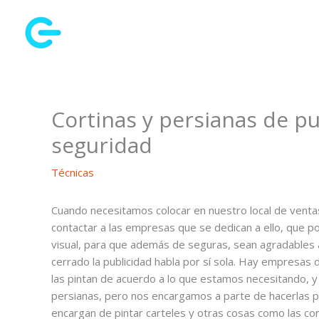
Ir
al
contenido
Cortinas y persianas de p
seguridad
Técnicas
Cuando necesitamos colocar en nuestro local de ventas
contactar a las empresas que se dedican a ello, que po
visual, para que además de seguras, sean agradables a
cerrado la publicidad habla por sí sola. Hay empresas d
las pintan de acuerdo a lo que estamos necesitando, y
persianas, pero nos encargamos a parte de hacerlas pi
encargan de pintar carteles y otras cosas como las cor