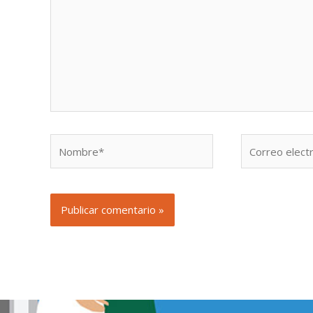
Nombre*
Correo
electrónico*