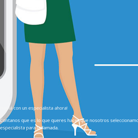
Hablá con un especialista ahora!
Contanos que es lo que queres hacer que nosotros seleccionam
especialista para la llamada.