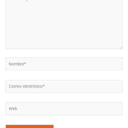
aquí...
Nombre*
Correo
electrónico*
Web