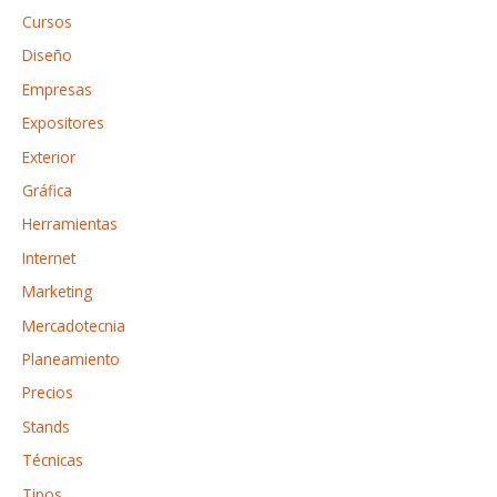
o
Cursos
r
Diseño
:
Empresas
Expositores
Exterior
Gráfica
Herramientas
Internet
Marketing
Mercadotecnia
Planeamiento
Precios
Stands
Técnicas
Tipos