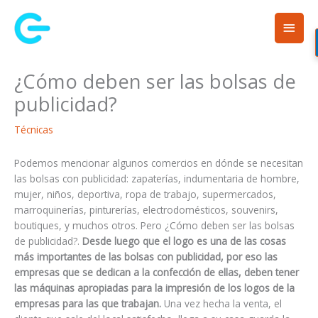
Ir
Men
al
contenido
princ
¿Cómo deben ser las bolsas de
publicidad?
Técnicas
Podemos mencionar algunos comercios en dónde se necesitan
las bolsas con publicidad: zapaterías, indumentaria de hombre,
mujer, niños, deportiva, ropa de trabajo, supermercados,
marroquinerías, pinturerías, electrodomésticos, souvenirs,
boutiques, y muchos otros. Pero ¿Cómo deben ser las bolsas
de publicidad?.
Desde luego que el logo es una de las cosas
más importantes de las bolsas con publicidad, por eso las
empresas que se dedican a la confección de ellas, deben tener
las máquinas apropiadas para la impresión de los logos de la
empresas para las que trabajan.
Una vez hecha la venta, el