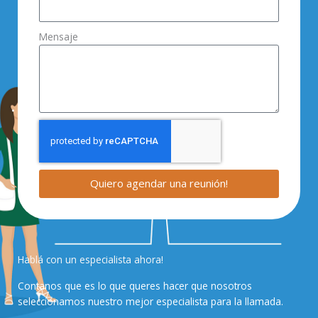
Mensaje
Quiero agendar una reunión!
Hablá con un especialista ahora!
Contanos que es lo que queres hacer que nosotros
seleccionamos nuestro mejor especialista para la llamada.