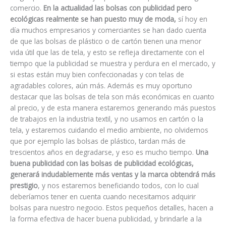
comercio.
En la actualidad las bolsas con publicidad pero
ecológicas realmente se han puesto muy de moda,
sí hoy en
día muchos empresarios y comerciantes se han dado cuenta
de que las bolsas de plástico o de cartón tienen una menor
vida útil que las de tela, y esto se refleja directamente con el
tiempo que la publicidad se muestra y perdura en el mercado, y
si estas están muy bien confeccionadas y con telas de
agradables colores, aún más. Además es muy oportuno
destacar que las bolsas de tela son más económicas en cuanto
al precio, y de esta manera estaremos generando más puestos
de trabajos en la industria textil, y no usamos en cartón o la
tela, y estaremos cuidando el medio ambiente, no olvidemos
que por ejemplo las bolsas de plástico, tardan más de
trescientos años en degradarse, y eso es mucho tiempo.
Una
buena publicidad con las bolsas de publicidad ecológicas,
generará indudablemente más ventas y la marca obtendrá más
prestigio
, y nos estaremos beneficiando todos, con lo cual
deberíamos tener en cuenta cuando necesitamos adquirir
bolsas para nuestro negocio. Estos pequeños detalles, hacen a
la forma efectiva de hacer buena publicidad, y brindarle a la