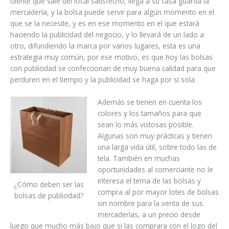
cliente que sale del local satisfecho, llega a su casa guarda la
mercadería, y la bolsa puede servir para algún momento en el
que se la necesite, y es en ese momento en el que estará
haciendo la publicidad del negocio, y lo llevará de un lado a
otro, difundiendo la marca por varios lugares, esta es una
estrategia muy común, por ese motivo, es que hoy las bolsas
con publicidad se confeccionan de muy buena calidad para que
perduren en el tiempo y la publicidad se haga por sí sola.
Además se tienen en cuenta los
colores y los tamaños para que
sean lo más vistosas posible.
Algunas son muy prácticas y tienen
una larga vida útil, sobre todo las de
tela. También en muchas
oportunidades al comerciante no le
interesa el tema de las bolsas y
¿Cómo deben ser las
compra al por mayor lotes de bolsas
bolsas de publicidad?
sin nombre para la venta de sus
mercaderías, a un precio desde
luego que mucho más bajo que si las comprara con el logo del