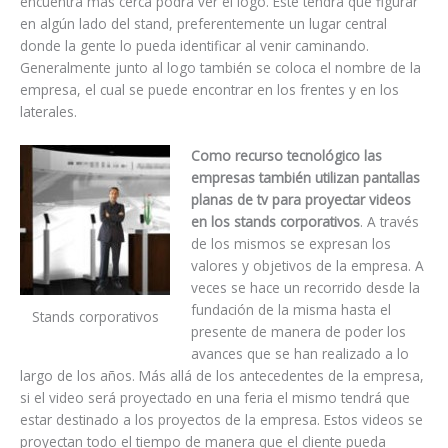
encuentra más cerca podrá ver el logo. Este tendrá que figurar
en algún lado del stand, preferentemente un lugar central
donde la gente lo pueda identificar al venir caminando.
Generalmente junto al logo también se coloca el nombre de la
empresa, el cual se puede encontrar en los frentes y en los
laterales.
Como recurso tecnológico las
empresas también utilizan pantallas
planas de tv para proyectar videos
en los stands corporativos
. A través
de los mismos se expresan los
valores y objetivos de la empresa. A
veces se hace un recorrido desde la
fundación de la misma hasta el
Stands corporativos
presente de manera de poder los
avances que se han realizado a lo
largo de los años. Más allá de los antecedentes de la empresa,
si el video será proyectado en una feria el mismo tendrá que
estar destinado a los proyectos de la empresa. Estos videos se
proyectan todo el tiempo de manera que el cliente pueda