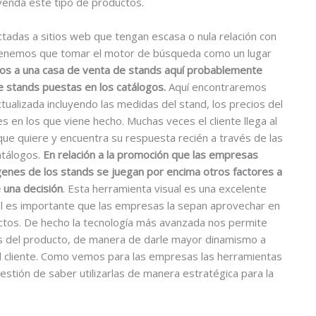
 venda este tipo de productos.
tadas a sitios web que tengan escasa o nula relación con
 tenemos que tomar el motor de búsqueda como un lugar
mos a una casa de venta de stands aquí probablemente
 stands puestas en los catálogos.
Aquí encontraremos
ualizada incluyendo las medidas del stand, los precios del
s en los que viene hecho. Muchas veces el cliente llega al
 que quiere y encuentra su respuesta recién a través de las
atálogos.
En relación a la promoción que las empresas
enes de los stands se juegan por encima otros factores a
e una decisión
. Esta herramienta visual es una excelente
al es importante que las empresas la sepan aprovechar en
ctos. De hecho la tecnología más avanzada nos permite
os del producto, de manera de darle mayor dinamismo a
l cliente. Como vemos para las empresas las herramientas
estión de saber utilizarlas de manera estratégica para la