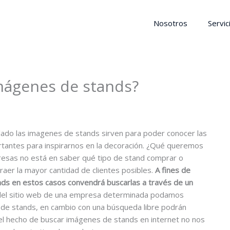
Nosotros
Servic
imágenes de stands?
lado las imagenes de stands sirven para poder conocer las
rtantes para inspirarnos en la decoración. ¿Qué queremos
resas no está en saber qué tipo de stand comprar o
raer la mayor cantidad de clientes posibles.
A fines de
ds en estos casos convendrá buscarlas a través de un
del sitio web de una empresa determinada podamos
 de stands, en cambio con una búsqueda libre podrán
el hecho de buscar imágenes de stands en internet no nos