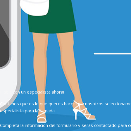
Hablá con un especialista ahora!
Contanos que es lo que queres hacer que nosotros seleccionam
especialista para la llamada.
Completá la información del formulario y serás contactado para c