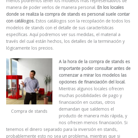
menos podremos tener los modelos más representativos de
manera de poder verlos de manera personal.
En los locales
donde se realiza la compra de stands es personal suele contar
con catálogos.
Estos catálogos son la recopilación de todos los
modelos de stands con el detalle de sus características
específicas. Aquí podremos ver sus medidas, el material a
través del cual están hechos, los detalles de la terminación y
lógicamente los precios.
A la hora de la compra de stands es
importante poder consultar antes de
comenzar a mirar los modelos las
opciones de financiación del local.
Mientras algunos locales ofrecen
muchas posibilidades de pago y
financiación en cuotas, otros
demandan que saldemos el
Compra de stands
producto de manera más rápida, y
nos ofrecen menos financiación. Si
tenemos el dinero separado para la inversión en stands,
probablemente esto no sea un problema, mientras que si