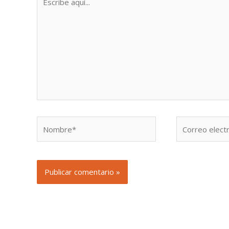
aquí...
Nombre*
Correo
electrónico*