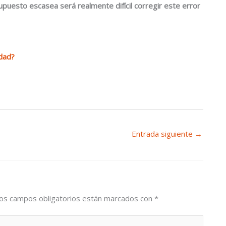
uesto escasea será realmente difícil corregir este error
idad?
Entrada siguiente
→
os campos obligatorios están marcados con
*