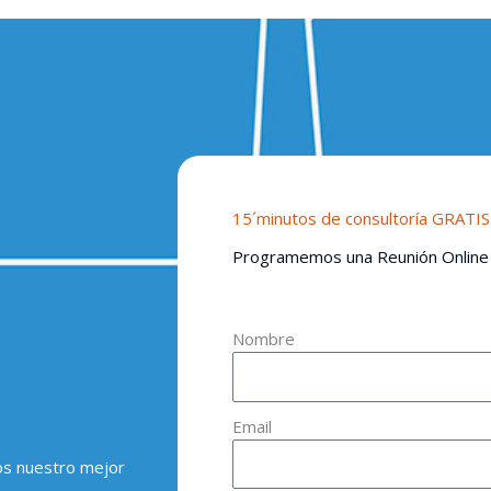
15´minutos de consultoría GRATIS
Programemos una Reunión Online
Nombre
Email
os nuestro mejor