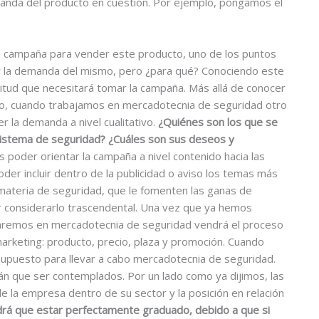
anda del producto en cuestión. Por ejemplo, pongamos el
a campaña para vender este producto, uno de los puntos
 la demanda del mismo, pero ¿para qué? Conociendo este
tud que necesitará tomar la campaña. Más allá de conocer
ivo, cuando trabajamos en mercadotecnia de seguridad otro
 la demanda a nivel cualitativo.
¿Quiénes son los que se
sistema de seguridad? ¿Cuáles son sus deseos y
s poder orientar la campaña a nivel contenido hacia las
oder incluir dentro de la publicidad o aviso los temas más
 materia de seguridad, que le fomenten las ganas de
r considerarlo trascendental. Una vez que ya hemos
aremos en mercadotecnia de seguridad vendrá el proceso
 marketing: producto, precio, plaza y promoción. Cuando
supuesto para llevar a cabo mercadotecnia de seguridad.
án que ser contemplados. Por un lado como ya dijimos, las
e la empresa dentro de su sector y la posición en relación
drá que estar perfectamente graduado, debido a que si