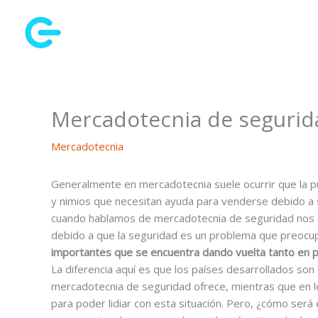
Ir
al
contenido
Mercadotecnia de segurid
Mercadotecnia
Generalmente en mercadotecnia suele ocurrir que la pu
y nimios que necesitan ayuda para venderse debido a su
cuando hablamos de mercadotecnia de seguridad nos 
debido a que la seguridad es un problema que preocu
importantes que se encuentra dando vuelta tanto en p
La diferencia aquí es que los países desarrollados son
mercadotecnia de seguridad ofrece, mientras que en lo
para poder lidiar con esta situación. Pero, ¿cómo ser