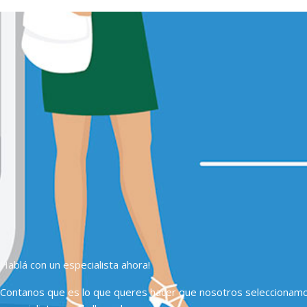
Hablá con un especialista ahora!
Contanos que es lo que queres hacer que nosotros seleccionam