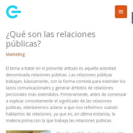
Ir
Men
al
contenido
princ
¿Qué son las relaciones
públicas?
Marketing
El tema a tratar en el presente artículo es aquella actividad
denominada relaciones públicas. Las relaciones públicas
trabajan, básicamente, con la forma correcta para extender los
lazos comunicacionales y generar ámbitos de relaciones
personales más extendidos. Primeramente, antes de comenzar
a explicar concretamente el significado de las relaciones
publicas, intentaremos aclarar a que nos referimos cuando
hablamos de relaciones, ya que es, en última instancia, la
materia prima con la que trabaja las relaciones publicas.