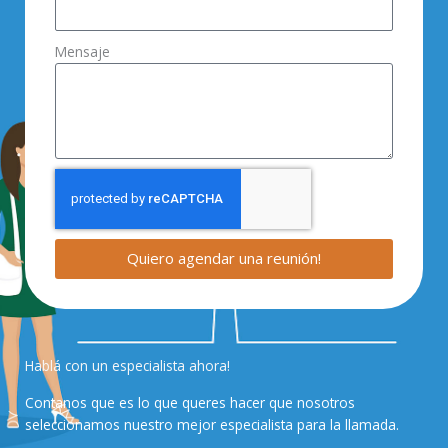
Mensaje
Quiero agendar una reunión!
Hablá con un especialista ahora!
Contanos que es lo que queres hacer que nosotros
seleccionamos nuestro mejor especialista para la llamada.