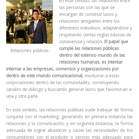
En este sentido, las relaciones entre
las personas son las que se
encargan de construir lazos y
relaciones amigables entre los
diferentes individuos, adaptándose y
respetando ciertas reglas básicas de
convivencia y relación.
El papel que
cumple las relaciones públicas
Relaciones públicas
dentro del extenso mundo de las
relaciones humanas, es intentar
internar a las empresas, comercios y organizaciones por
dentro de este mundo comunicacional,
involucrar a estas
corporaciones dentro de las comunidades, construyendo
canales de diálogo y buscando generar lazos que favorezcan a
una y otra parte.
En este sentido, las relaciones públicas suele trabajar de forma
conjunta con el marketing, generando en primera instancia las
relaciones y la comunicación, y en segunda instancia, la forma
adecuada de lograr abastecer y saciar las necesidades de los
consumidores con el producto o servicio más adecuado para