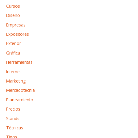
o
Cursos
r
Diseño
:
Empresas
Expositores
Exterior
Gráfica
Herramientas
Internet
Marketing
Mercadotecnia
Planeamiento
Precios
Stands
Técnicas
Tipos