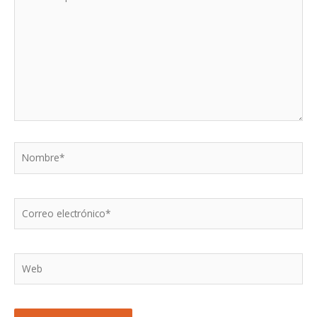
aquí...
Nombre*
Correo
electrónico*
Web