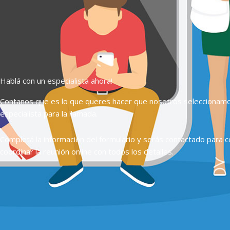
Hablá con un especialista ahora!
Contanos que es lo que queres hacer que nosotros seleccionam
especialista para la llamada.
Completá la información del formulario y serás contactado para c
coordinar la reunión online con todos los detalles.