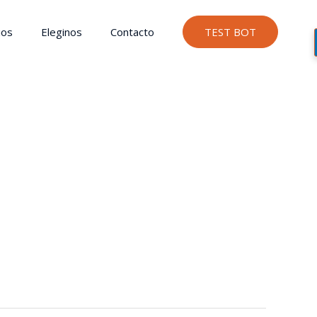
ios
Eleginos
Contacto
TEST BOT