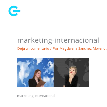
Ir
al
contenido
marketing-internacional
Deja un comentario
/ Por
Magdalena Sanchez Moreno
marketing internacional