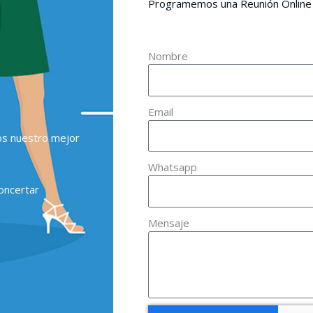
Programemos una Reunión Online
Nombre
Email
os nuestro mejor
Whatsapp
oncertar
Mensaje