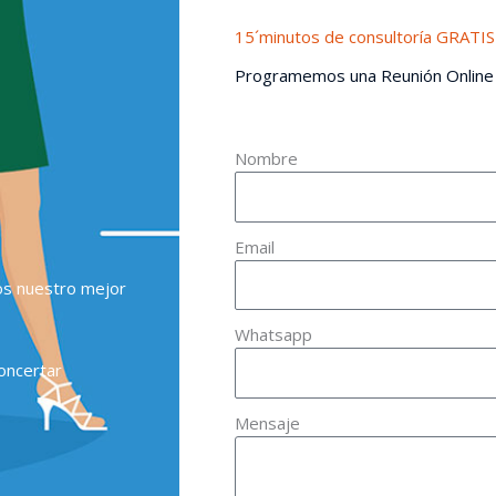
15´minutos de consultoría GRATIS
Programemos una Reunión Online
Nombre
Email
os nuestro mejor
Whatsapp
oncertar
Mensaje