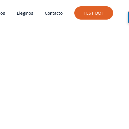
ios
Eleginos
Contacto
TEST BOT