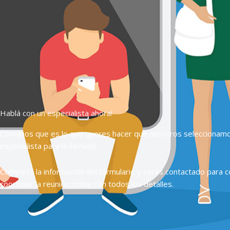
Hablá con un especialista ahora!
Contanos que es lo que queres hacer que nosotros seleccionam
especialista para la llamada.
Completá la información del formulario y serás contactado para c
coordinar la reunión online con todos los detalles.