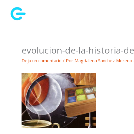
Ir
al
contenido
evolucion-de-la-historia-de
Deja un comentario
/ Por
Magdalena Sanchez Moreno