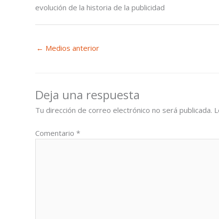
evolución de la historia de la publicidad
←
Medios anterior
Deja una respuesta
Tu dirección de correo electrónico no será publicada.
L
Comentario
*