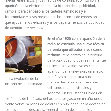
mediar entre estos y los medios de comunicación.
Es con la
aparición de la electricidad que la historia de la publicidad,
cambia, para dar paso a los carteles luminosos y el
fotomontaje
y otras mejoras en las técnicas de impresión, las
que ayudan a los editores y a los departamentos de publicidad
de periódicos y revistas.
En el año 1920 con la aparición de la
radio se estimula una nueva técnica
de venta que utilizaba la voz como
reclamo.
Pero dentro de la historia
de la publicidad lo que realmente fue
un invento significativo es con la
aparición de la televisión, un medio
que forzó a la industria publicitaria a
La evolución de la
mejorar las técnicas comerciales
historia de la publicidad
utilizando medios visuales y
sonoros. En los Estados Unidos en
los finales de la década del ochenta se gastó en un año unos
ciento veinte millones de dólares en publicidad, en la década de
los noventa se destaca la generalización del uso de los