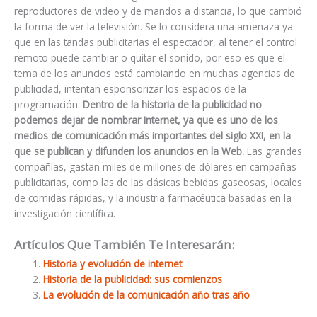
reproductores de video y de mandos a distancia, lo que cambió
la forma de ver la televisión. Se lo considera una amenaza ya
que en las tandas publicitarias el espectador, al tener el control
remoto puede cambiar o quitar el sonido, por eso es que el
tema de los anuncios está cambiando en muchas agencias de
publicidad, intentan esponsorizar los espacios de la
programación.
Dentro de la historia de la publicidad no
podemos dejar de nombrar Internet, ya que es uno de los
medios de comunicación más importantes del siglo XXI, en la
que se publican y difunden los anuncios en la Web.
Las grandes
compañías, gastan miles de millones de dólares en campañas
publicitarias, como las de las clásicas bebidas gaseosas, locales
de comidas rápidas, y la industria farmacéutica basadas en la
investigación científica.
Artículos Que También Te Interesarán:
Historia y evolución de internet
Historia de la publicidad: sus comienzos
La evolución de la comunicación año tras año