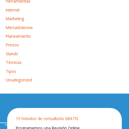
Herramientas
Internet
Marketing
Mercadotecnia
Planeamiento
Precios
Stands
Técnicas
Tipos
Uncategorized
15´minutos de consultoría GRATIS
Programemos una Reunión Online