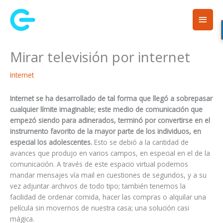
Ir
Men
al
contenido
princ
Mirar televisión por internet
Internet
Internet se ha desarrollado de tal forma que llegó a sobrepasar
cualquier límite imaginable; este medio de comunicación que
empezó siendo para adinerados, terminó por convertirse en el
instrumento favorito de la mayor parte de los individuos, en
especial los adolescentes.
Esto se debió a la cantidad de
avances que produjo en varios campos, en especial en el de la
comunicación. A través de este espacio virtual podemos
mandar mensajes vía mail en cuestiones de segundos, y a su
vez adjuntar archivos de todo tipo; también tenemos la
facilidad de ordenar comida, hacer las compras o alquilar una
película sin movernos de nuestra casa; una solución casi
mágica.