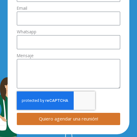
Email
Whatsapp
Mensaje
Quiero agendar una reunión!