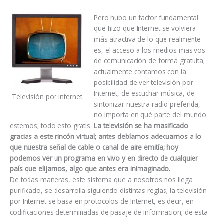
Pero hubo un factor fundamental
que hizo que Internet se volviera
más atractiva de lo que realmente
es, el acceso a los medios masivos
de comunicación de forma gratuita;
actualmente contamos con la
posibilidad de ver televisión por
Internet, de escuchar música, de
Televisión por internet
sintonizar nuestra radio preferida,
no importa en qué parte del mundo
estemos; todo esto gratis.
La televisión se ha masificado
gracias a este rincón virtual; antes debíamos adecuarnos a lo
que nuestra señal de cable o canal de aire emitía; hoy
podemos ver un programa en vivo y en directo de cualquier
país que elijamos, algo que antes era inimaginado.
De todas maneras, este sistema que a nosotros nos llega
purificado, se desarrolla siguiendo distintas reglas; la televisión
por Internet se basa en protocolos de Internet, es decir, en
codificaciones determinadas de pasaje de informacion; de esta