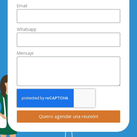
Email
Whatsapp
Mensaje
Quiero agendar una reunión!