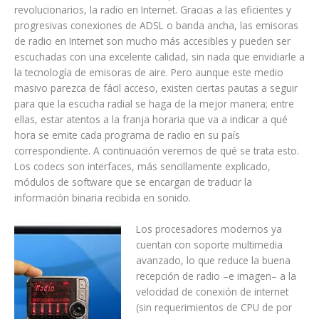
revolucionarios, la radio en Internet. Gracias a las eficientes y
progresivas conexiones de ADSL o banda ancha, las emisoras
de radio en Internet son mucho más accesibles y pueden ser
escuchadas con una excelente calidad, sin nada que envidiarle a
la tecnología de emisoras de aire. Pero aunque este medio
masivo parezca de fácil acceso, existen ciertas pautas a seguir
para que la escucha radial se haga de la mejor manera; entre
ellas, estar atentos a la franja horaria que va a indicar a qué
hora se emite cada programa de radio en su país
correspondiente. A continuación veremos de qué se trata esto.
Los codecs son interfaces, más sencillamente explicado,
módulos de software que se encargan de traducir la
información binaria recibida en sonido.
Los procesadores modernos ya
cuentan con soporte multimedia
avanzado, lo que reduce la buena
recepción de radio –e imagen– a la
velocidad de conexión de internet
(sin requerimientos de CPU de por