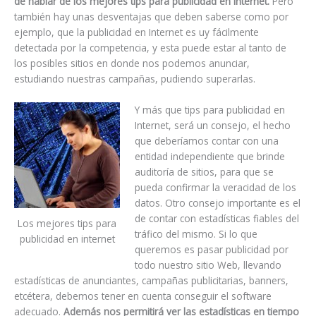
de hablar de los mejores tips para publicidad en Internet.
Pero
también hay unas desventajas que deben saberse como por
ejemplo, que la publicidad en Internet es uy fácilmente
detectada por la competencia, y esta puede estar al tanto de
los posibles sitios en donde nos podemos anunciar,
estudiando nuestras campañas, pudiendo superarlas.
Y más que tips para publicidad en
Internet, será un consejo, el hecho
que deberíamos contar con una
entidad independiente que brinde
auditoría de sitios, para que se
pueda confirmar la veracidad de los
datos. Otro consejo importante es el
de contar con estadísticas fiables del
Los mejores tips para
tráfico del mismo. Si lo que
publicidad en internet
queremos es pasar publicidad por
todo nuestro sitio Web, llevando
estadísticas de anunciantes, campañas publicitarias, banners,
etcétera, debemos tener en cuenta conseguir el software
adecuado.
Además nos permitirá ver las estadísticas en tiempo