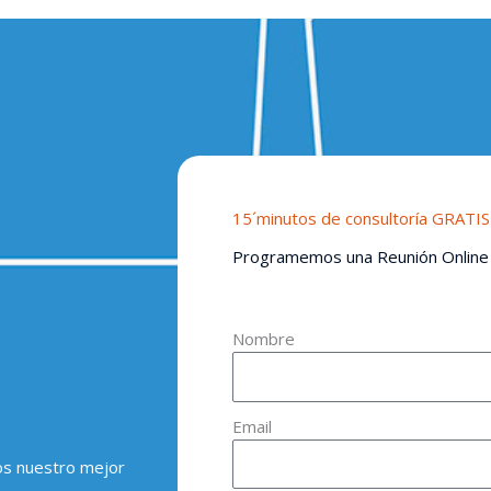
15´minutos de consultoría GRATIS
Programemos una Reunión Online
Nombre
Email
os nuestro mejor