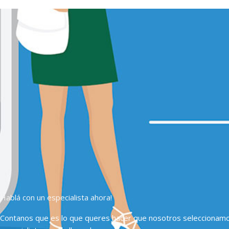
Hablá con un especialista ahora!
Contanos que es lo que queres hacer que nosotros seleccionam