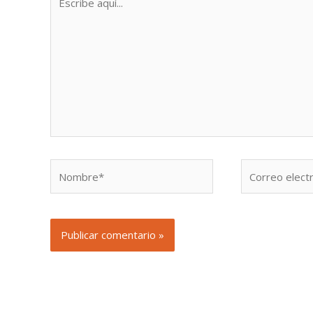
aquí...
Nombre*
Correo
electrónico*