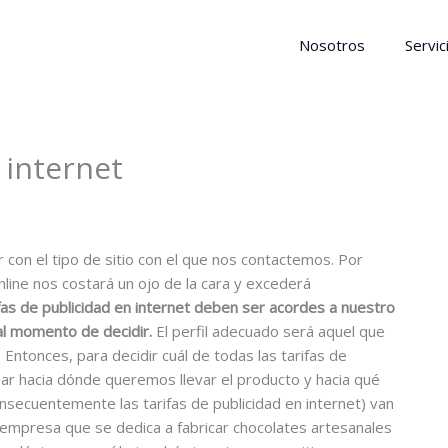
Nosotros
Servic
 internet
r con el tipo de sitio con el que nos contactemos. Por
nline nos costará un ojo de la cara y excederá
fas de publicidad en internet deben ser acordes a nuestro
l momento de decidir.
El perfil adecuado será aquel que
Entonces, para decidir cuál de todas las tarifas de
sar hacia dónde queremos llevar el producto y hacia qué
onsecuentemente las tarifas de publicidad en internet) van
 empresa que se dedica a fabricar chocolates artesanales