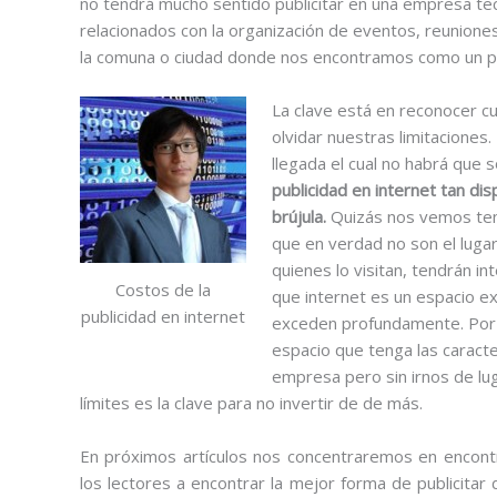
no tendrá mucho sentido publicitar en una empresa tecn
relacionados con la organización de eventos, reunione
la comuna o ciudad donde nos encontramos como un pun
La clave está en reconocer cu
olvidar nuestras limitaciones
llegada el cual no habrá que
publicidad en internet tan dis
brújula.
Quizás nos vemos tent
que en verdad no son el lugar
quienes lo visitan, tendrán i
Costos de la
que internet es un espacio 
publicidad en internet
exceden profundamente. Por 
espacio que tenga las caract
empresa pero sin irnos de lu
límites es la clave para no invertir de de más.
En próximos artículos nos concentraremos en encontr
los lectores a encontrar la mejor forma de publicitar 