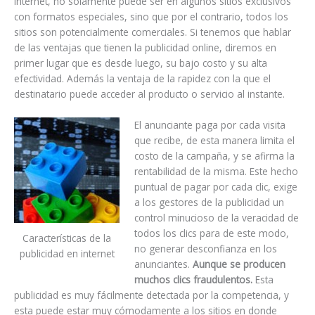
Internet, no solamente puede ser en algunos sitios exclusivos
con formatos especiales, sino que por el contrario, todos los
sitios son potencialmente comerciales. Si tenemos que hablar
de las ventajas que tienen la publicidad online, diremos en
primer lugar que es desde luego, su bajo costo y su alta
efectividad. Además la ventaja de la rapidez con la que el
destinatario puede acceder al producto o servicio al instante.
El anunciante paga por cada visita
que recibe, de esta manera limita el
costo de la campaña, y se afirma la
rentabilidad de la misma. Este hecho
puntual de pagar por cada clic, exige
a los gestores de la publicidad un
control minucioso de la veracidad de
todos los clics para de este modo,
Características de la
no generar desconfianza en los
publicidad en internet
anunciantes.
Aunque se producen
muchos clics fraudulentos.
Esta
publicidad es muy fácilmente detectada por la competencia, y
esta puede estar muy cómodamente a los sitios en donde