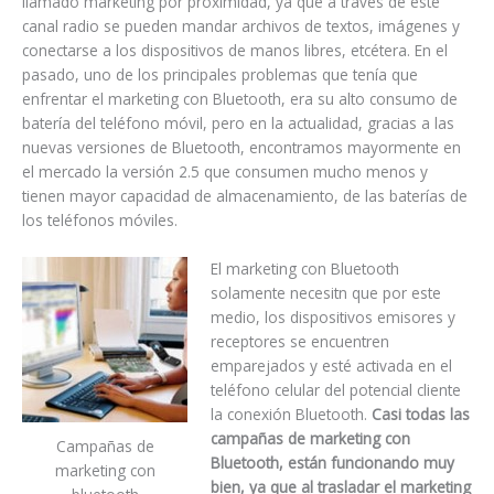
llamado marketing por proximidad, ya que a través de éste
canal radio se pueden mandar archivos de textos, imágenes y
conectarse a los dispositivos de manos libres, etcétera. En el
pasado, uno de los principales problemas que tenía que
enfrentar el marketing con Bluetooth, era su alto consumo de
batería del teléfono móvil, pero en la actualidad, gracias a las
nuevas versiones de Bluetooth, encontramos mayormente en
el mercado la versión 2.5 que consumen mucho menos y
tienen mayor capacidad de almacenamiento, de las baterías de
los teléfonos móviles.
El marketing con Bluetooth
solamente necesitn que por este
medio, los dispositivos emisores y
receptores se encuentren
emparejados y esté activada en el
teléfono celular del potencial cliente
la conexión Bluetooth.
Casi todas las
campañas de marketing con
Campañas de
Bluetooth, están funcionando muy
marketing con
bien, ya que al trasladar el marketing