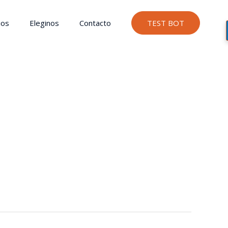
ios
Eleginos
Contacto
TEST BOT