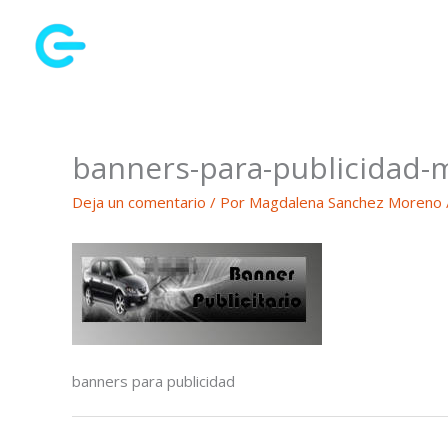
Ir
al
contenido
banners-para-publicidad-
Deja un comentario
/ Por
Magdalena Sanchez Moreno
banners para publicidad