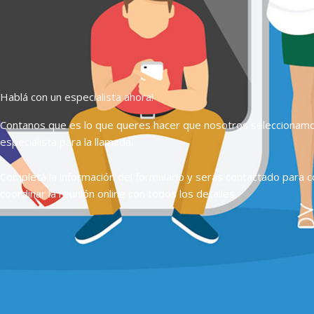
Hablá con un especialista ahora!
Contanos que es lo que queres hacer que nosotros seleccionam
especialista para la llamada.
Completá la información del formulario y serás contactado para c
coordinar la reunión online con todos los detalles.