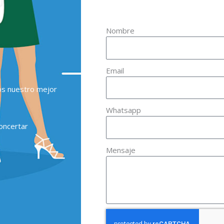
Nombre
Email
os nuestro mejor
Whatsapp
oncertar
Mensaje