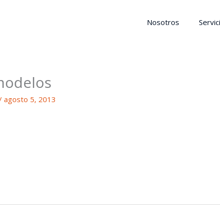
Nosotros
Servic
modelos
/
agosto 5, 2013