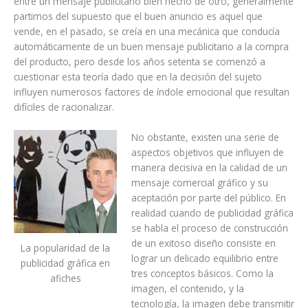
entre un mensaje publicitario bien hecho de otro, generalmente
partimos del supuesto que el buen anuncio es aquel que
vende, en el pasado, se creía en una mecánica que conducía
automáticamente de un buen mensaje publicitario a la compra
del producto, pero desde los años setenta se comenzó a
cuestionar esta teoría dado que en la decisión del sujeto
influyen numerosos factores de índole emocional que resultan
difíciles de racionalizar.
No obstante, existen una serie de
aspectos objetivos que influyen de
manera decisiva en la calidad de un
mensaje comercial gráfico y su
aceptación por parte del público. En
realidad cuando de publicidad gráfica
se habla el proceso de construcción
de un exitoso diseño consiste en
La popularidad de la
lograr un delicado equilibrio entre
publicidad gráfica en
tres conceptos básicos. Como la
afiches
imagen, el contenido, y la
tecnología, la imagen debe transmitir