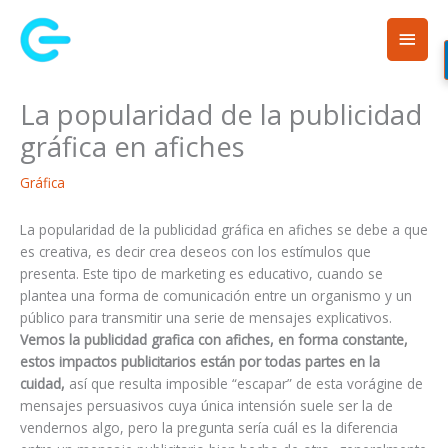
Ir
Men
al
contenido
princ
La popularidad de la publicidad
gráfica en afiches
Gráfica
La popularidad de la publicidad gráfica en afiches se debe a que
es creativa, es decir crea deseos con los estímulos que
presenta. Este tipo de marketing es educativo, cuando se
plantea una forma de comunicación entre un organismo y un
público para transmitir una serie de mensajes explicativos.
Vemos la publicidad grafica con afiches, en forma constante,
estos impactos publicitarios están por todas partes en la
cuidad,
así que resulta imposible “escapar” de esta vorágine de
mensajes persuasivos cuya única intensión suele ser la de
vendernos algo, pero la pregunta sería cuál es la diferencia