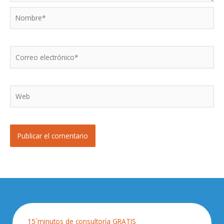
Nombre*
Correo
electrónico*
Web
15´minutos de consultoría GRATIS