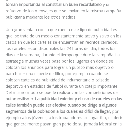
toman importancia al constituir un buen recordatorio
y un
refuerzo de los mensajes que se envían en la misma campaña
publicitaria mediante los otros medios.
Una gran ventaja con la que cuenta este tipo de publicidad es
que, se trata de un medio constantemente activo y salvo en los
casos en que los carteles se encuentran en recintos cerrados,
los carteles están disponibles las 24 horas del día, todos los
días de la semana, durante el tiempo que dure la campaña. La
estrategia muchas veces pasa por los lugares en donde se
colocan los anuncios para lograr un publico mas objetivo o
para hacer una especie de filtro, por ejemplo cuando se
colocan carteles de publicidad de indumentaria o calzado
deportivo en estadios de fútbol durante un cotejo importante.
Del mismo modo se puede realizar con las competiciones de
automovilismo.
La publicidad exterior y el uso de carteles en las
calles también puede ser efectiva cuando se dirige a algunos
segmentos de la población a los cuales es difícil de llegar,
por
ejemplo a los jóvenes, a los trabajadores sin lugar fijo, es decir
que generalmente pasan gran parte de su jornada laboral en la