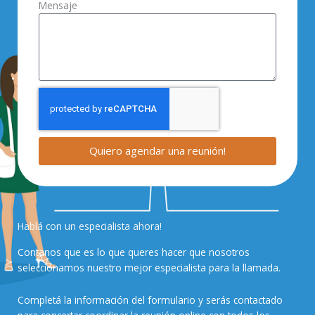
Mensaje
Quiero agendar una reunión!
Hablá con un especialista ahora!
Contanos que es lo que queres hacer que nosotros
seleccionamos nuestro mejor especialista para la llamada.
Completá la información del formulario y serás contactado