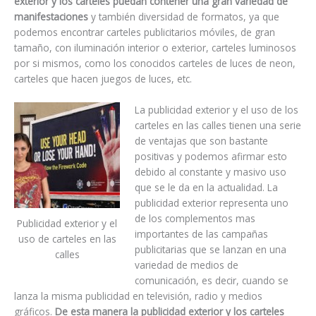
exterior y los carteles puedan contener una gran variedad de
manifestaciones
y también diversidad de formatos, ya que
podemos encontrar carteles publicitarios móviles, de gran
tamaño, con iluminación interior o exterior, carteles luminosos
por si mismos, como los conocidos carteles de luces de neon,
carteles que hacen juegos de luces, etc.
La publicidad exterior y el uso de los
carteles en las calles tienen una serie
de ventajas que son bastante
positivas y podemos afirmar esto
debido al constante y masivo uso
que se le da en la actualidad. La
publicidad exterior representa uno
de los complementos mas
Publicidad exterior y el
importantes de las campañas
uso de carteles en las
publicitarias que se lanzan en una
calles
variedad de medios de
comunicación, es decir, cuando se
lanza la misma publicidad en televisión, radio y medios
gráficos.
De esta manera la publicidad exterior y los carteles