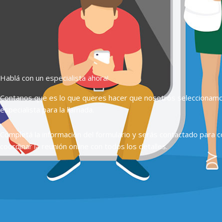
Hablá con un especialista ahora!
Contanos que es lo que queres hacer que nosotros seleccionam
especialista para la llamada.
Completá la información del formulario y serás contactado para c
coordinar la reunión online con todos los detalles.