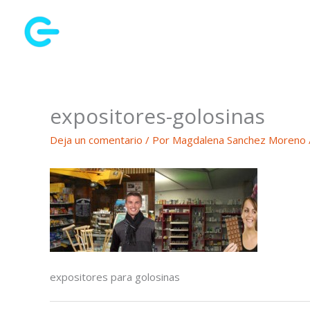
Ir
al
contenido
expositores-golosinas
Deja un comentario
/ Por
Magdalena Sanchez Moreno
expositores para golosinas