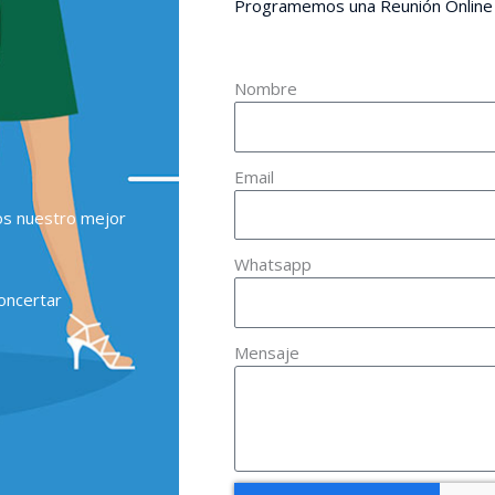
Programemos una Reunión Online
Nombre
Email
os nuestro mejor
Whatsapp
oncertar
Mensaje