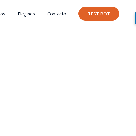
ios
Eleginos
Contacto
TEST BOT