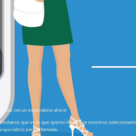
Hablá con un especialista ahora!
Contanos que es lo que queres hacer que nosotros seleccionam
especialista para la llamada.