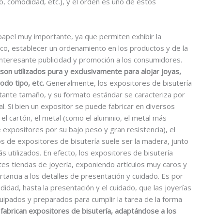
o, comodidad, etc.), y el orden es uno de estos
apel muy importante, ya que permiten exhibir la
lico, establecer un ordenamiento en los productos y de la
teresante publicidad y promoción a los consumidores.
son utilizados pura y exclusivamente para alojar joyas,
todo tipo, etc.
Generalmente, los expositores de bisutería
ante tamaño, y su formato estándar se caracteriza por
al. Si bien un expositor se puede fabricar en diversos
l cartón, el metal (como el aluminio, el metal más
e expositores por su bajo peso y gran resistencia), el
os de expositores de bisutería suele ser la madera, junto
ás utilizados. En efecto, los expositores de bisutería
es tiendas de joyería, exponiendo artículos muy caros y
ortancia a los detalles de presentación y cuidado. Es por
dad, hasta la presentación y el cuidado, que las joyerías
quipados y preparados para cumplir la tarea de la forma
fabrican expositores de bisutería, adaptándose a los