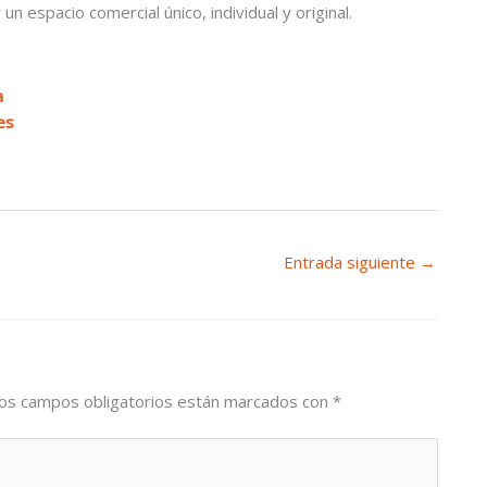
 un espacio comercial único, individual y original.
a
es
Entrada siguiente
→
os campos obligatorios están marcados con
*