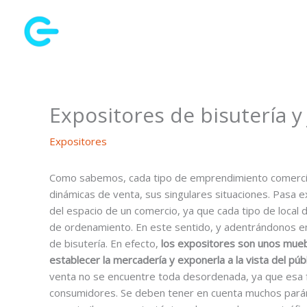
Ir
al
contenido
Expositores de bisutería y
Expositores
Como sabemos, cada tipo de emprendimiento comercial
dinámicas de venta, sus singulares situaciones. Pasa
del espacio de un comercio, ya que cada tipo de local 
de ordenamiento. En este sentido, y adentrándonos e
de bisutería. En efecto,
los expositores son unos muebl
establecer la mercadería y exponerla a la vista del públ
venta no se encuentre toda desordenada, ya que esa fo
consumidores. Se deben tener en cuenta muchos pará