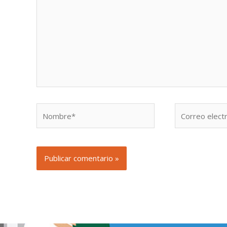
Nombre*
Correo
electrónico*