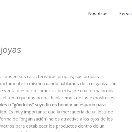
Nosotros
Servic
 joyas
 posee sus características propias, sus propias
 exactamente lo mismo cuando hablamos de la organización
de venta o espacio comercial precisa de una forma propia
n el tema que nos ocupa, hablaremos de los expositores
es o “góndolas” suyo fin es brindar un espacio para
ico.
Es muy importante que la mercadería de un local de
rma de “organización” no es atractiva a los ojos de los
metros para establecer los productos dentro de un