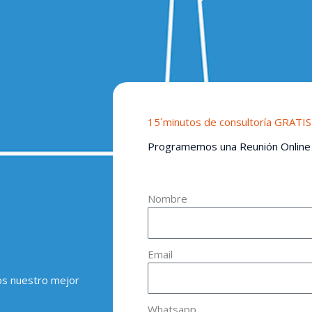
15´minutos de consultoría GRATIS
Programemos una Reunión Online
Nombre
Email
os nuestro mejor
Whatsapp