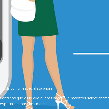
Hablá con un especialista ahora!
Contanos que es lo que queres hacer que nosotros seleccionam
especialista para la llamada.