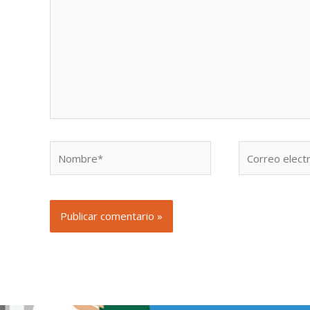
Nombre*
Correo
electrónico*