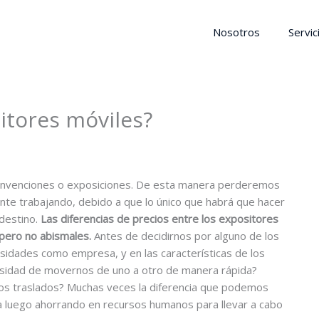
Nosotros
Servic
itores móviles?
convenciones o exposiciones. De esta manera perderemos
e trabajando, debido a que lo único que habrá que hacer
destino.
Las diferencias de precios entre los expositores
 pero no abismales.
Antes de decidirnos por alguno de los
dades como empresa, y en las características de los
esidad de movernos de uno a otro de manera rápida?
os traslados? Muchas veces la diferencia que podemos
luego ahorrando en recursos humanos para llevar a cabo