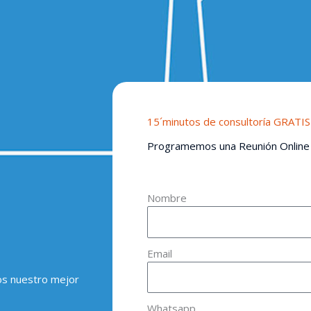
15´minutos de consultoría GRATIS
Programemos una Reunión Online
Nombre
Email
os nuestro mejor
Whatsapp