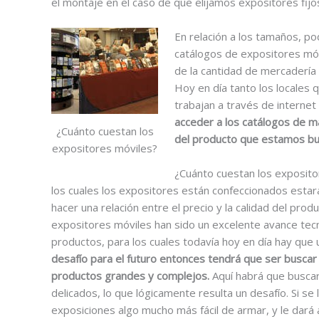
el montaje en el caso de que elijamos expositores fijo
En relación a los tamaños, p
catálogos de expositores móv
de la cantidad de mercadería
Hoy en día tanto los locales 
trabajan a través de interne
acceder a los catálogos de m
¿Cuánto cuestan los
del producto que estamos bu
expositores móviles?
¿Cuánto cuestan los exposito
los cuales los expositores están confeccionados esta
hacer una relación entre el precio y la calidad del pro
expositores móviles han sido un excelente avance tecn
productos, para los cuales todavía hoy en día hay que 
desafío para el futuro entonces tendrá que ser buscar
productos grandes y complejos.
Aquí habrá que buscar
delicados, lo que lógicamente resulta un desafío. Si se
exposiciones algo mucho más fácil de armar, y le dar