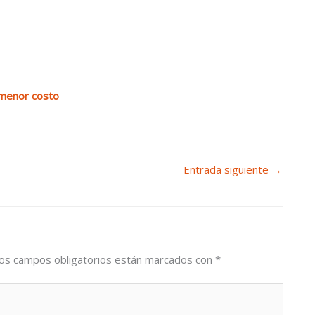
 menor costo
Entrada siguiente
→
os campos obligatorios están marcados con
*