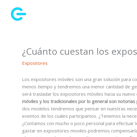
Ir
al
contenido
¿Cuánto cuestan los expos
Expositores
Los expositores móviles son una gran solución para 
menos tiempo y tendremos una menor cantidad de gent
será trasladar los expositores móviles hacia su nuevo 
móviles y los tradicionales por lo general son notorias
dos modelos tendremos que pensar en nuestras necesi
eventos de los cuales participamos. ¿Tenemos la nec
¿Contamos con mucho o poco personal para efectuar l
gastar en expositores moviles podremos compensarla 