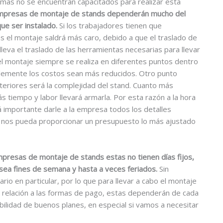
ás no se encuentran capacitados para realizar esta
empresas de montaje de stands dependerán mucho del
ue ser instalado.
Si los trabajadores tienen que
s el montaje saldrá más caro, debido a que el traslado de
leva el traslado de las herramientas necesarias para llevar
 el montaje siempre se realiza en diferentes puntos dentro
lemente los costos sean más reducidos. Otro punto
eriores será la complejidad del stand. Cuanto más
s tiempo y labor llevará armarla. Por esta razón a la hora
 importante darle a la empresa todos los detalles
 nos pueda proporcionar un presupuesto lo más ajustado
empresas de montaje de stands estas no tienen días fijos,
 sea fines de semana y hasta a veces feriados.
Sin
rio en particular, por lo que para llevar a cabo el montaje
relación a las formas de pago, estas dependerán de cada
bilidad de buenos planes, en especial si vamos a necesitar