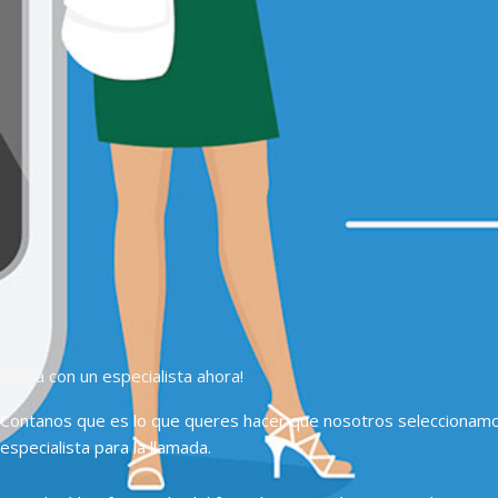
Hablá con un especialista ahora!
Contanos que es lo que queres hacer que nosotros seleccionam
especialista para la llamada.