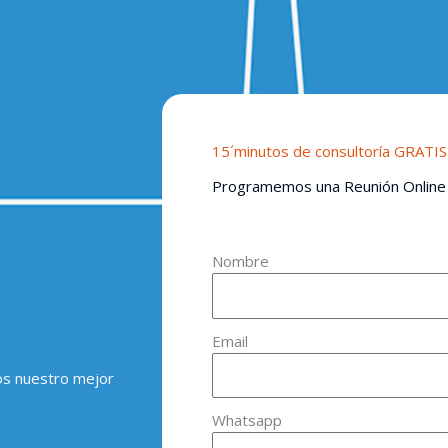
15´minutos de consultoría GRATIS
Programemos una Reunión Online
Nombre
Email
os nuestro mejor
Whatsapp