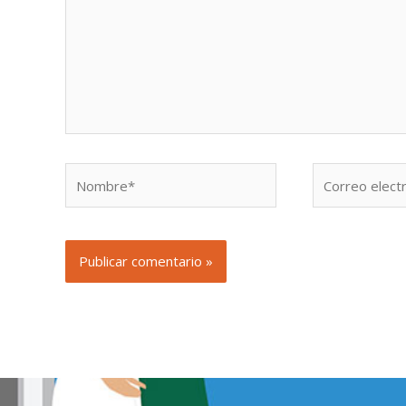
Nombre*
Correo
electrónico*