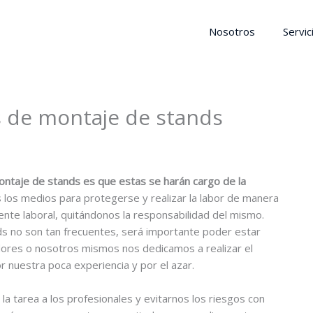
Nosotros
Servic
s de montaje de stands
ontaje de stands es que estas se harán cargo de la
 los medios para protegerse y realizar la labor de manera
dente laboral, quitándonos la responsabilidad del mismo.
ds no son tan frecuentes, será importante poder estar
dores o nosotros mismos nos dedicamos a realizar el
 nuestra poca experiencia y por el azar.
la tarea a los profesionales y evitarnos los riesgos con