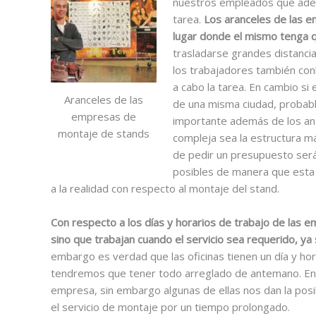
nuestros empleados que adem
tarea.
Los aranceles de las 
lugar donde el mismo tenga q
trasladarse grandes distancia
los trabajadores también conl
a cabo la tarea. En cambio si
Aranceles de las
de una misma ciudad, probab
empresas de
importante además de los ant
montaje de stands
compleja sea la estructura má
de pedir un presupuesto será
posibles de manera que esta
a la realidad con respecto al montaje del stand.
Con respecto a los días y horarios de trabajo de las 
sino que trabajan cuando el servicio sea requerido, ya
embargo es verdad que las oficinas tienen un día y hora
tendremos que tener todo arreglado de antemano. En 
empresa, sin embargo algunas de ellas nos dan la posi
el servicio de montaje por un tiempo prolongado.