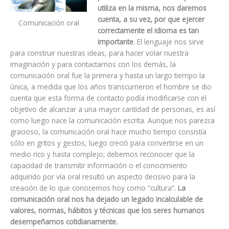
utiliza en la misma, nos daremos
cuenta, a su vez, por que ejercer
Comunicación oral
correctamente el idioma es tan
importante
. El lenguaje nos sirve
para construir nuestras ideas, para hacer volar nuestra
imaginación y para contactarnos con los demás, la
comunicación oral fue la primera y hasta un largo tiempo la
única, a medida que los años transcurrieron el hombre se dio
cuenta que esta forma de contacto podía modificarse con el
objetivo de alcanzar a una mayor cantidad de personas, es así
como luego nace la comunicación escrita. Aunque nos parezca
gracioso, la comunicación oral hace mucho tiempo consistía
sólo en gritos y gestos, luego creció para convertirse en un
medio rico y hasta complejo; debemos reconocer que la
capacidad de transmitir información o el conocimiento
adquirido por vía oral resultó un aspecto decisivo para la
creación de lo que conocemos hoy como “cultura”.
La
comunicación oral nos ha dejado un legado incalculable de
valores, normas, hábitos y técnicas que los seres humanos
desempeñamos cotidianamente.