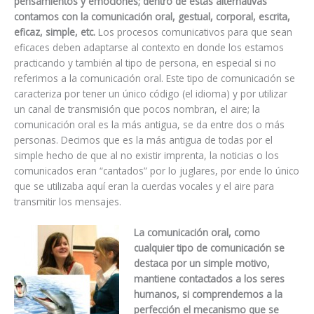
pensamientos y emociones; dentro de estas alternativas
contamos con la comunicación oral, gestual, corporal, escrita,
eficaz, simple, etc.
Los procesos comunicativos para que sean
eficaces deben adaptarse al contexto en donde los estamos
practicando y también al tipo de persona, en especial si no
referimos a la comunicación oral. Este tipo de comunicación se
caracteriza por tener un único código (el idioma) y por utilizar
un canal de transmisión que pocos nombran, el aire; la
comunicación oral es la más antigua, se da entre dos o más
personas. Decimos que es la más antigua de todas por el
simple hecho de que al no existir imprenta, la noticias o los
comunicados eran “cantados” por lo juglares, por ende lo único
que se utilizaba aquí eran la cuerdas vocales y el aire para
transmitir los mensajes.
La comunicación oral, como
cualquier tipo de comunicación se
destaca por un simple motivo,
mantiene contactados a los seres
humanos, si comprendemos a la
perfección el mecanismo que se