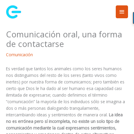
Ir
Men
al
contenido
princ
Comunicación oral, una forma
de contactarse
Comunicación
Es verdad que tantos los animales como los seres humanos
nos distinguimos del resto de los seres (tanto vivos como
inertes) por nuestra forma de comunicarnos; pero también es
cierto que Dios le ha dado al ser humano esa capacidad casi
ilimitada de expresarse; cuando definimos el término
“comunicación” la mayoría de los individuos sólo se imagina a
dos o más personas dialogando tranquilamente,
intercambiando ideas y sentimientos de manera oral.
La idea
no es errónea pero sí incompleta, no existe un solo tipo de
comunicación mediante la cual expresamos sentimientos,