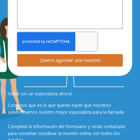
Quiero agendar una reunión!
Hablá con un especialista ahora!
Contanos que es lo que queres hacer que nosotros
seleccionamos nuestro mejor especialista para la llamada.
Completá la información del formulario y serás contactado
para concertar coordinar la reunión online con todos los