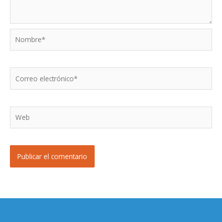
Nombre*
Correo
electrónico*
Web