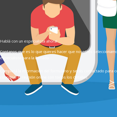
Hablá con un especialista ahora!
Contanos que es lo que queres hacer que nosotros seleccionam
especialista para la llamada.
Completá la información del formulario y serás contactado para c
coordinar la reunión online con todos los detalles.