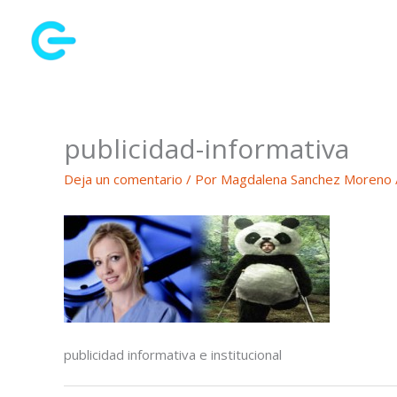
Ir
al
contenido
publicidad-informativa
Deja un comentario
/ Por
Magdalena Sanchez Moreno
publicidad informativa e institucional