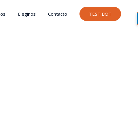
ios
Eleginos
Contacto
TEST BOT