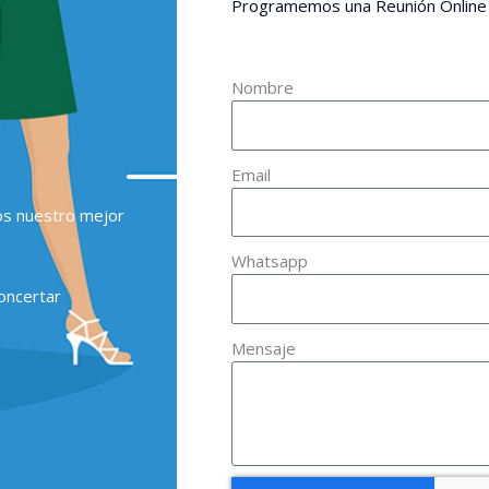
Programemos una Reunión Online
Nombre
Email
os nuestro mejor
Whatsapp
oncertar
Mensaje