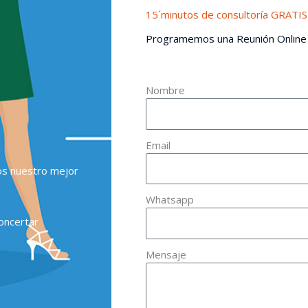
15´minutos de consultoría GRATIS
Programemos una Reunión Online
Nombre
Email
os nuestro mejor
Whatsapp
oncertar
Mensaje