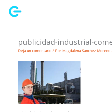
Ir
al
contenido
publicidad-industrial-come
Deja un comentario
/ Por
Magdalena Sanchez Moreno