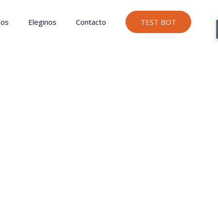
ios
Eleginos
Contacto
TEST BOT