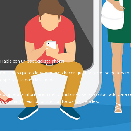
Hablá con un especialista ahora!
Contanos que es lo que queres hacer que nosotros seleccionam
especialista para la llamada.
Completá la información del formulario y serás contactado para c
coordinar la reunión online con todos los detalles.