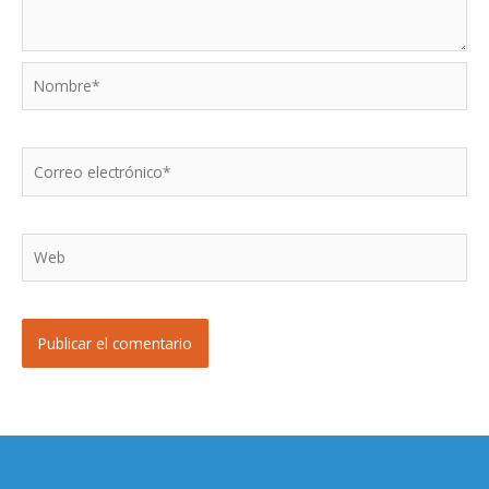
Nombre*
Correo
electrónico*
Web