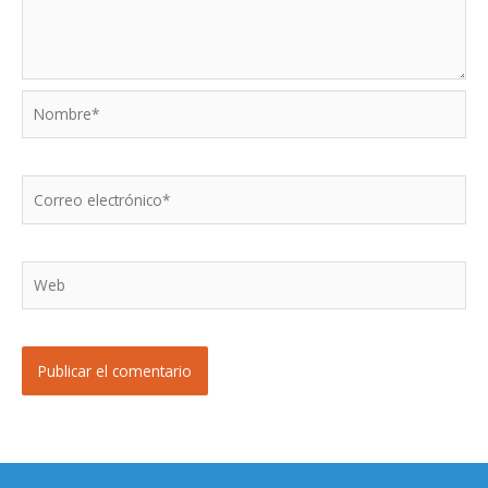
Nombre*
Correo
electrónico*
Web