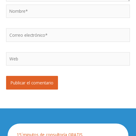
Nombre*
Correo
electrónico*
Web
15´minutos de consultoría GRATIS