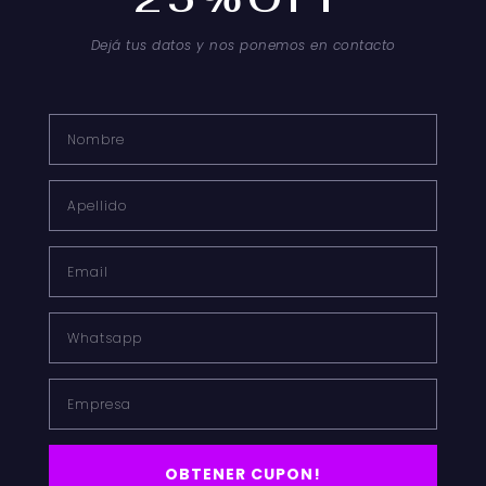
Dejá tus datos y nos ponemos en contacto
Nombre*
Nombre
Correo
electrónico*
Apellido
Web
Email
Whatsapp
Empresa
OBTENER CUPON!