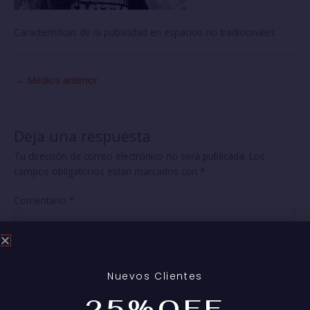
Características de la publicidad en espacios no tradicionales
←
Medios anterior
Deja una respuesta
Tu dirección de correo electrónico no será publicada.
Los
campos obligatorios están marcados con
*
Comentario
*
Nuevos Clientes
25%OFF