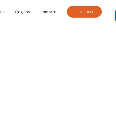
ios
Eleginos
Contacto
TEST BOT