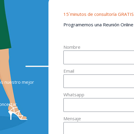
15´minutos de consultoría GRATIS
Programemos una Reunión Online
Nombre
Email
os nuestro mejor
Whatsapp
oncertar
Mensaje