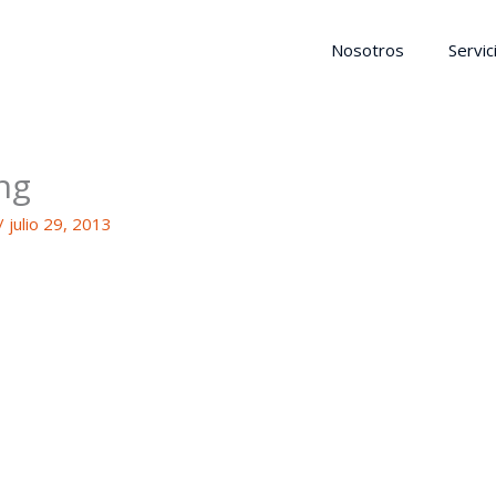
Nosotros
Servic
ng
/
julio 29, 2013