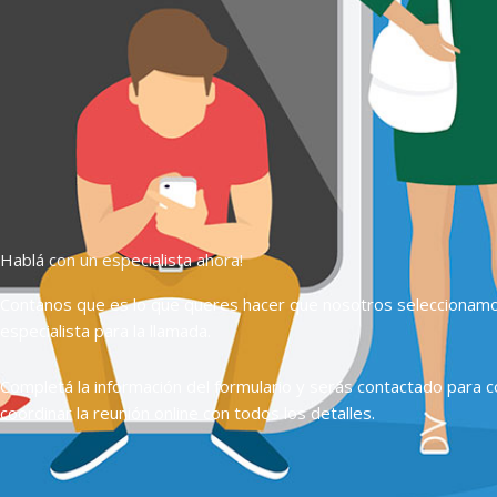
Hablá con un especialista ahora!
Contanos que es lo que queres hacer que nosotros seleccionam
especialista para la llamada.
Completá la información del formulario y serás contactado para c
coordinar la reunión online con todos los detalles.