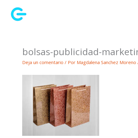
Ir
al
contenido
bolsas-publicidad-marketi
Deja un comentario
/ Por
Magdalena Sanchez Moreno