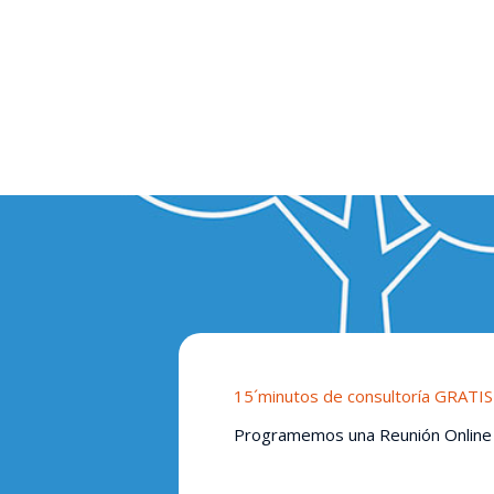
15´minutos de consultoría GRATIS
Programemos una Reunión Online