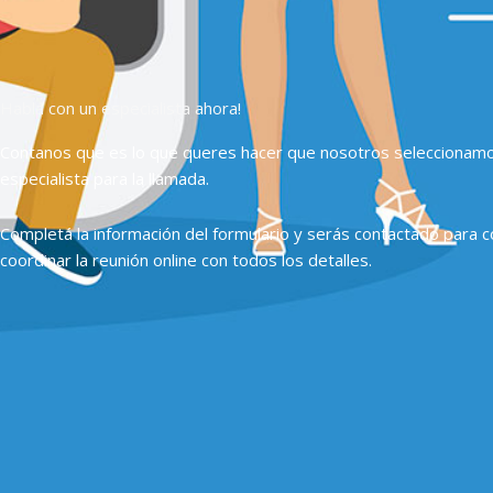
Hablá con un especialista ahora!
Contanos que es lo que queres hacer que nosotros seleccionam
especialista para la llamada.
Completá la información del formulario y serás contactado para c
coordinar la reunión online con todos los detalles.