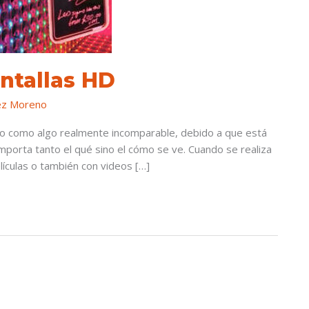
antallas HD
ez Moreno
ucto como algo realmente incomparable, debido a que está
mporta tanto el qué sino el cómo se ve. Cuando se realiza
lículas o también con videos […]